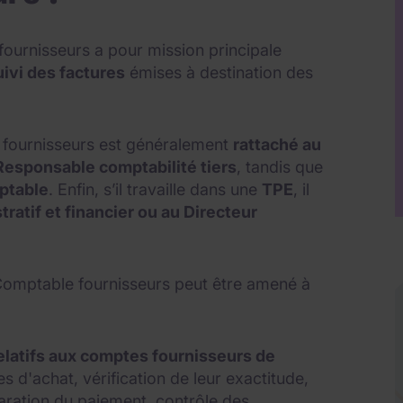
 fournisseurs a pour mission principale
uivi des factures
émises à destination des
 fournisseurs est généralement
rattaché au
esponsable comptabilité tiers
, tandis que
ptable
. Enfin, s’il travaille dans une
TPE
, il
atif et financier ou au Directeur
le Comptable fournisseurs peut être amené à
relatifs aux comptes fournisseurs de
s d'achat, vérification de leur exactitude,
ration du paiement, contrôle des