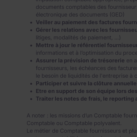
documents comptables des fournisseurs
électronique des documents (GED)
Veiller au paiement des factures four
Gérer les relations avec les fournisse
litiges, modalités de paiement, …)
Mettre à jour le référentiel fournisseu
informations et à l’optimisation du proc
Assurer la prévision de trésorerie
en a
fournisseurs, les échéances des factures
le besoin de liquidités de l'entreprise 
Participer et suivre la clôture annuel
Etre en support de son équipe lors des
Traiter les notes de frais, le reportin
A noter : les missions d’un Comptable four
Comptable ou Comptable polyvalent.
Le métier de Comptable fournisseurs et plu