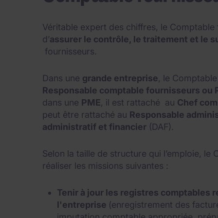
Véritable expert des chiffres, le Comptable
d’
assurer le contrôle, le traitement et le s
fournisseurs.
Dans une
grande entreprise
, le Comptable
Responsable comptable fournisseurs ou R
dans une
PME
, il est rattaché au
Chef com
peut être rattaché au
Responsable administr
administratif et financier
(DAF).
Selon la taille de structure qui l’emploie, 
réaliser les missions suivantes :
Tenir à jour les registres comptables 
l'entreprise
(enregistrement des facture
imputation comptable appropriée, prépa