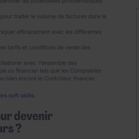
identifier les potentielles problématiques
 pour traiter le volume de factures dans le
iquer efficacement avec les différentes
les tarifs et conditions de vente des
collaborer avec l’ensemble des
e ou financier tels que les Comptables
 ou bien encore le Contrôleur financier.
s soft skills
.
ur devenir
rs ?