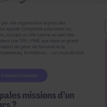
s par une organisation auprès des
M
ussi appelé Comptable polyvalent ou
rs, occupe un rôle central au sein des
en dans une TPE / PME que dans un grand
ssion de gérer les factures et la
mpétences, formations... : on vous dit tout
s d'emploi Comptable
ipales missions d’un
rs ?