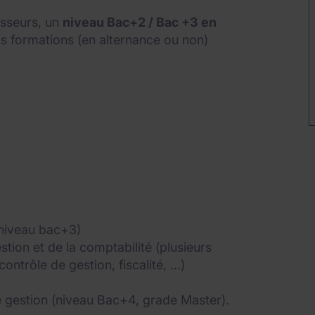
isseurs, un
niveau Bac+2 / Bac +3 en
rs formations (en alternance ou non)
(niveau bac+3)
stion et de la comptabilité (plusieurs
contrôle de gestion, fiscalité, …)
e gestion (niveau Bac+4, grade Master).