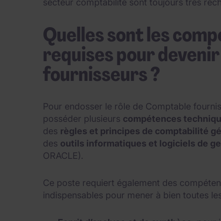
secteur comptabilité sont toujours très rec
Quelles sont les comp
requises pour deveni
fournisseurs ?
Pour endosser le rôle de Comptable fournis
posséder plusieurs
compétences techniq
des
règles et principes de comptabilité g
des
outils informatiques et logiciels de 
ORACLE).
Ce poste requiert également des compéte
indispensables pour mener à bien toutes l