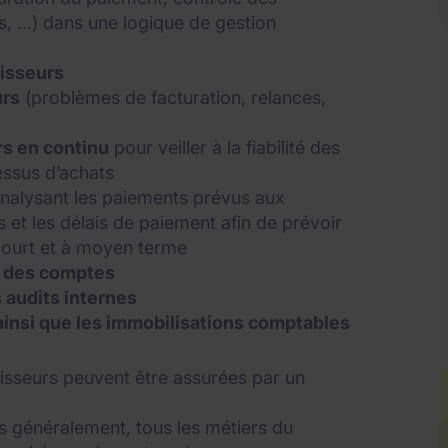
, …) dans une logique de gestion
nisseurs
urs
(problèmes de facturation, relances,
rs en continu
pour veiller à la fiabilité des
essus d’achats
nalysant les paiements prévus aux
 et les délais de paiement afin de prévoir
à court et à moyen terme
le des comptes
 audits internes
g ainsi que les immobilisations comptables
nisseurs peuvent être assurées par un
s généralement, tous les métiers du