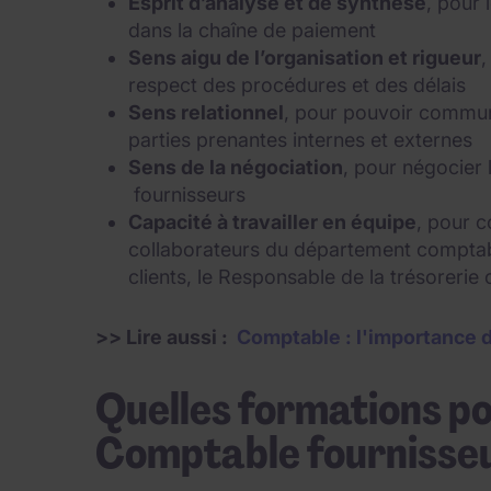
Esprit d’analyse et de synthèse
, pour 
dans la chaîne de paiement
Sens aigu de l’organisation et rigueur
,
respect des procédures et des délais
Sens relationnel
, pour pouvoir commun
parties prenantes internes et externes
Sens de la négociation
, pour négocier 
fournisseurs
Capacité à travailler en équipe
, pour 
collaborateurs du département comptabl
clients, le Responsable de la trésorerie
>> Lire aussi :
Comptable : l'importance de
Quelles formations po
Comptable fournisseu