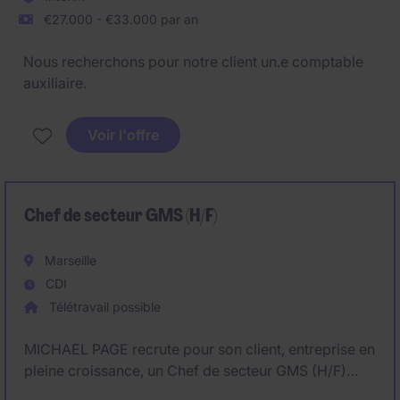
€27.000 - €33.000 par an
Nous recherchons pour notre client un.e comptable
auxiliaire.
Voir l'offre
Chef de secteur GMS (H/F)
Marseille
CDI
Télétravail possible
MICHAEL PAGE recrute pour son client, entreprise en
pleine croissance, un Chef de secteur GMS (H/F)
pour les départements suivants : 04, 06, 13,84 &