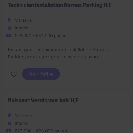
Technicien Installation Bornes Parking H/F
Marseille
Interim
€25.000 - €32.000 par an
En tant que Technicien(ne) Installation Bornes
Parking, vous avez pour mission d'assurer
l'installation des systèmes de péage pour les
parkings des clients dans la grande moitié sud de la
Voir l'offre
France.
finisseur Vernisseur bois H/F
Marseille
Interim
€23.000 - €28.000 par an