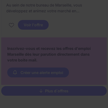
Au sein de notre bureau de Marseille, vous
développez et animez votre marché en
accompagnant les entreprises de la région dans leurs
recrutements de cadres confirmés et cadres
Voir l'offre
dirigeants.
Inscrivez-vous et recevez les offres d'emploi
Marseille dès leur parution directement dans
votre boite mail.
Créer une alerte emploi
Plus d´offres
Pagination