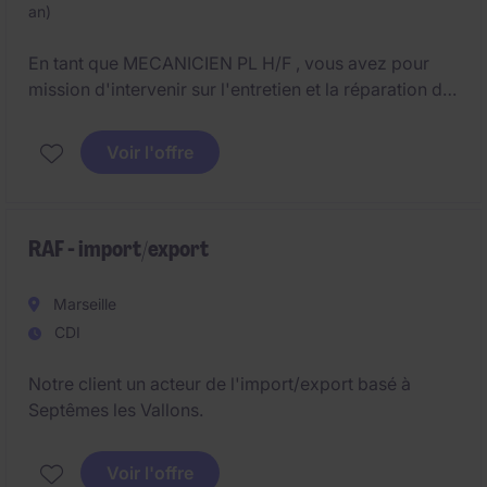
an)
En tant que MECANICIEN PL H/F , vous avez pour
mission d'intervenir sur l'entretien et la réparation du
parc de véhicules poids lourds et engins associés :
Voir l'offre
RAF - import/export
Marseille
CDI
Notre client un acteur de l'import/export basé à
Septêmes les Vallons.
Voir l'offre