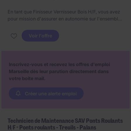
En tant que Finisseur Vernisseur Bois H/F, vous avez
pour mission d'assurer en autonomie sur l'ensemble
des étapes de finition afin de garantir un rendu
esthétique irréprochable, conforme aux exigences
Voir l'offre
du luxe.
Inscrivez-vous et recevez les offres d'emploi
Marseille dès leur parution directement dans
votre boite mail.
Créer une alerte emploi
Technicien de Maintenance SAV Ponts Roulants
H/F - Ponts roulants - Treuils - Palans