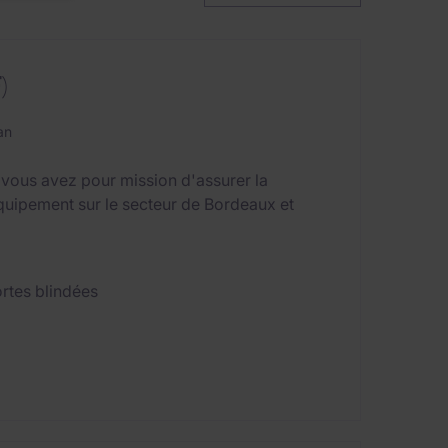
)
an
vous avez pour mission d'assurer la
quipement sur le secteur de Bordeaux et
rtes blindées