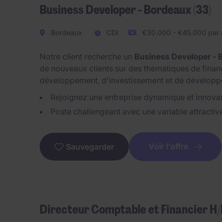
Business Developer - Bordeaux (33)
Bordeaux
CDI
€30.000 - €45.000 par 
Notre client recherche un
Business Developer - 
de nouveaux clients sur des thématiques de finan
développement, d'investissement et de développem
Rejoignez une entreprise dynamique et innova
Poste challengeant avec une variable attractiv
Voir l'offre
Sauvegarder
Directeur Comptable et Financier H/