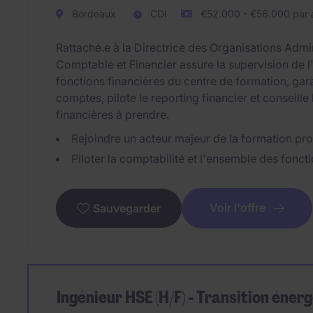
Bordeaux
CDI
€52.000 - €56.000 par 
Rattaché.e à la Directrice des Organisations Admini
Comptable et Financier assure la supervision de l
fonctions financières du centre de formation, garan
comptes, pilote le reporting financier et conseille 
financières à prendre.
Rejoindre un acteur majeur de la formation pro
Piloter la comptabilité et l'ensemble des fonct
Voir l'offre
Sauvegarder
Ingénieur HSE (H/F) - Transition éner