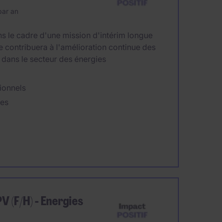
ar an
ns le cadre d'une mission d'intérim longue
 contribuera à l'amélioration continue des
 dans le secteur des énergies
ionnels
pes
 (F/H) - Energies