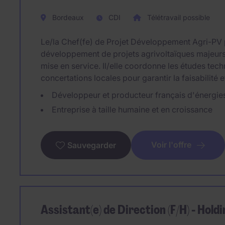
Bordeaux
CDI
Télétravail possible
Le/la Chef(fe) de Projet Développement Agri-PV 
développement de projets agrivoltaïques majeurs a
mise en service. Il/elle coordonne les études tec
concertations locales pour garantir la faisabilité et
Développeur et producteur français d'énergie
Entreprise à taille humaine et en croissance
Voir l'offre
Sauvegarder
Assistant(e) de Direction (F/H) - Holdi