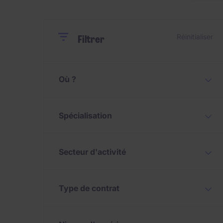
Close
Close
Réinitialiser
Filtrer
Où ?
Spécialisation
Secteur d'activité
Type de contrat