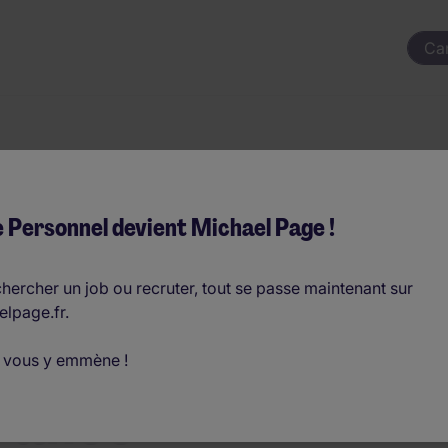
Ca
 Personnel devient Michael Page !
hercher un job ou recruter, tout se passe maintenant sur
mploi
elpage.fr.
 vous y emmène !
rance