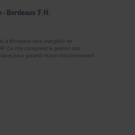
- Bordeaux (F/H)
) à Bordeaux sera chargé(e) de
 ERP. Ce rôle comprend la gestion des
quipes pour garantir le bon fonctionnement