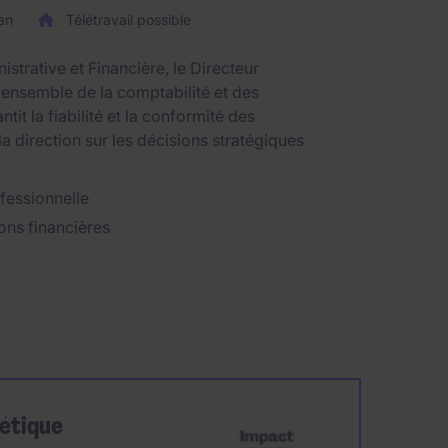
an
Télétravail possible
strative et Financière, le Directeur
'ensemble de la comptabilité et des
tit la fiabilité et la conformité des
la direction sur les décisions stratégiques
fessionnelle
ions financières
gétique