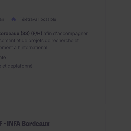
an
Télétravail possible
Bordeaux (33) (F/H)
afin d'accompagner
cement et de projets de recherche et
ent à l'international.
nte
e et déplafonné
F - INFA Bordeaux