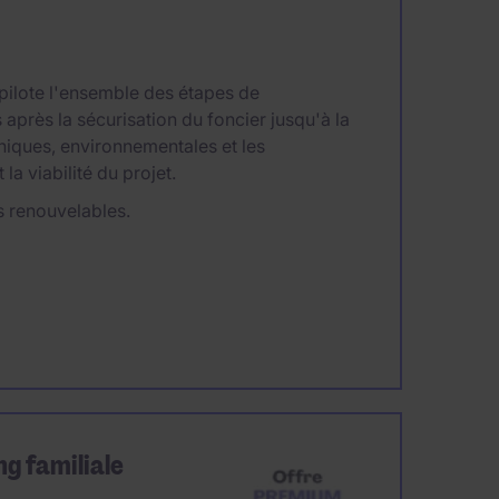
pilote l'ensemble des étapes de
près la sécurisation du foncier jusqu'à la
hniques, environnementales et les
 la viabilité du projet.
s renouvelables.
ng familiale