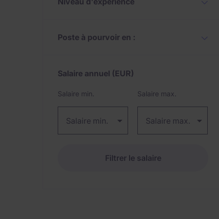
Niveau d'expérience
Poste à pourvoir en :
Salaire annuel
(EUR)
Expand / collapse
Salaire min.
Salaire max.