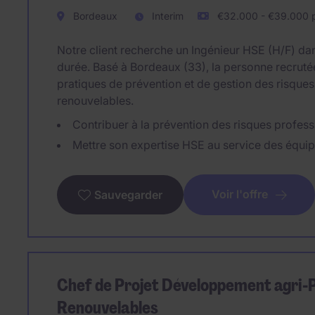
Bordeaux
Interim
€32.000 - €39.000 p
Notre client recherche un Ingénieur HSE (H/F) da
durée. Basé à Bordeaux (33), la personne recrutée
pratiques de prévention et de gestion des risques
renouvelables.
Contribuer à la prévention des risques profess
Mettre son expertise HSE au service des équi
Voir l'offre
Sauvegarder
Chef de Projet Développement agri-PV
Renouvelables