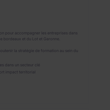
tion pour accompagner les entreprises dans
e bordeaux et du Lot et Garonne.
soutenir la stratégie de formation au sein du
s dans un secteur clé
t impact territorial