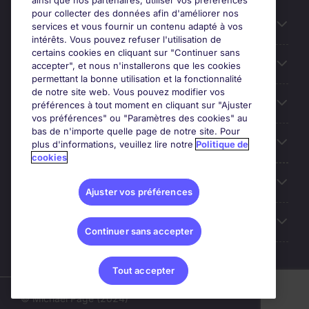
ainsi que nos partenaires, utiliser vos préférences
pour collecter des données afin d'améliorer nos
Candidats
services et vous fournir un contenu adapté à vos
intérêts. Vous pouvez refuser l'utilisation de
certains cookies en cliquant sur "Continuer sans
Entreprises
accepter", et nous n'installerons que les cookies
permettant la bonne utilisation et la fonctionnalité
de notre site web. Vous pouvez modifier vos
Contact
préférences à tout moment en cliquant sur "Ajuster
vos préférences" ou "Paramètres des cookies" au
bas de n'importe quelle page de notre site. Pour
Nos offres d'emploi
plus d'informations, veuillez lire notre
Politique de
cookies
A propos
Ajuster vos préférences
Sites du Groupe
Continuer sans accepter
Tout accepter
© Michael Page (2024)