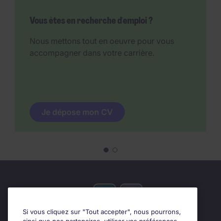
Vous êtes en recherche d'emploi ?
Nous mettons tout en oeuvre pour vous
accompagner dans votre carrière.
Je dépose mon CV
Si vous cliquez sur "Tout accepter", nous pourrons,