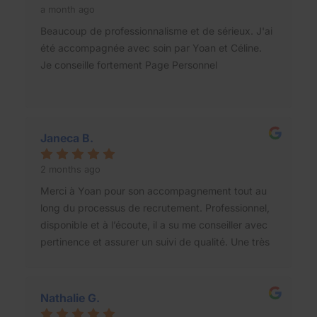
a month ago
Beaucoup de professionnalisme et de sérieux. J'ai
été accompagnée avec soin par Yoan et Céline.
Je conseille fortement Page Personnel
Janeca B.
2 months ago
Merci à Yoan pour son accompagnement tout au
long du processus de recrutement. Professionnel,
disponible et à l’écoute, il a su me conseiller avec
pertinence et assurer un suivi de qualité. Une très
bonne expérience avec le cabinet, que je
recommande sans hésiter.
Nathalie G.