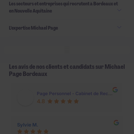
Les secteurs et entreprises qui recrutent à Bordeaux et
en Nouvelle Aquitaine
L’expertise Michael Page
Mobile skeleton
Les avis de nos clients et candidats sur Michael
Page Bordeaux
Page Personnel - Cabinet de Recrutement Bordeaux
4.8
Sylvie M.