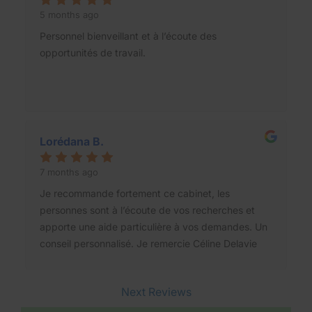
5 months ago
Personnel bienveillant et à l’écoute des
opportunités de travail.
Lorédana B.
7 months ago
Je recommande fortement ce cabinet, les
personnes sont à l’écoute de vos recherches et
apporte une aide particulière à vos demandes. Un
conseil personnalisé. Je remercie Céline Delavie
pour sa bienveillance et ses conseils précieux.
Next Reviews