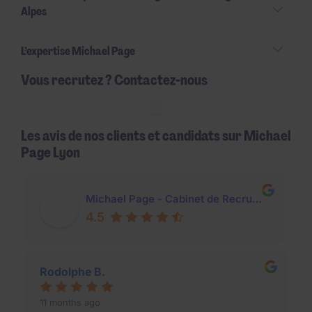
Alpes
L’expertise Michael Page
Vous recrutez ? Contactez-nous
Mobile skeleton
Les avis de nos clients et candidats sur Michael
Page Lyon
Michael Page - Cabinet de Recrutement Lyon
4.5
Rodolphe B.
11 months ago