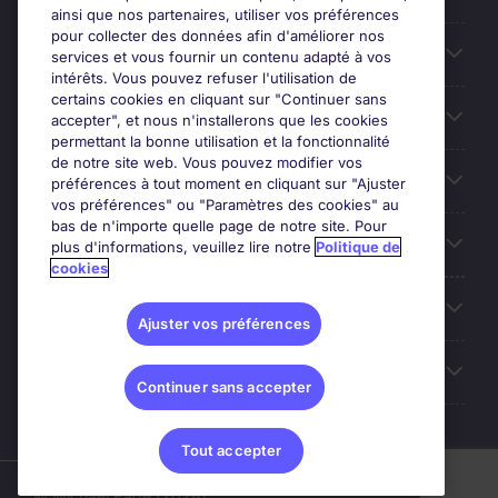
ainsi que nos partenaires, utiliser vos préférences
pour collecter des données afin d'améliorer nos
Entreprises
services et vous fournir un contenu adapté à vos
intérêts. Vous pouvez refuser l'utilisation de
certains cookies en cliquant sur "Continuer sans
Contact
accepter", et nous n'installerons que les cookies
permettant la bonne utilisation et la fonctionnalité
de notre site web. Vous pouvez modifier vos
Les avis Google
préférences à tout moment en cliquant sur "Ajuster
vos préférences" ou "Paramètres des cookies" au
bas de n'importe quelle page de notre site. Pour
Nos offres d'emploi
plus d'informations, veuillez lire notre
Politique de
cookies
A propos
Ajuster vos préférences
Sites du Groupe
Continuer sans accepter
Tout accepter
© Michael Page (2024)