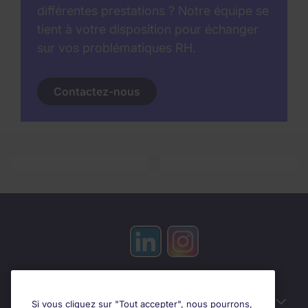
différentes prestations ? Notre équipe se
tient à votre disposition pour échanger
sur vos problématiques RH.
Contactez-nous
Mobile skeleton
Candidats
Si vous cliquez sur "Tout accepter", nous pourrons,