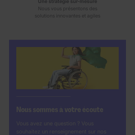
Une stratégie sur-mesure
Nous vous présentons des
solutions innovantes et agiles
Nous sommes à votre écoute
Vous avez une question ? Vous
souhaitez un renseignement sur nos