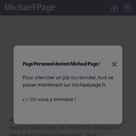
Études & Livres Blancs
×
Page Personnel devient Michael Page !
Pour chercher un job ou recruter, tout se
passe maintenant sur michaelpage.fr.
👉 On vous y emmène !
Afin de rester au plus proche des attentes
des professionnels en recherche d’emploi et
des entreprises qui recrutent, nous