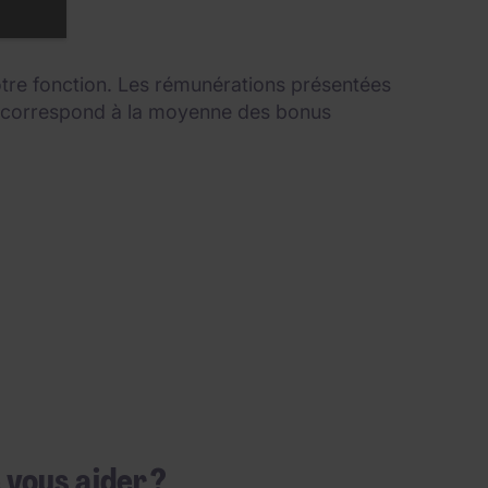
votre fonction. Les rémunérations présentées
el correspond à la moyenne des bonus
vous aider ?