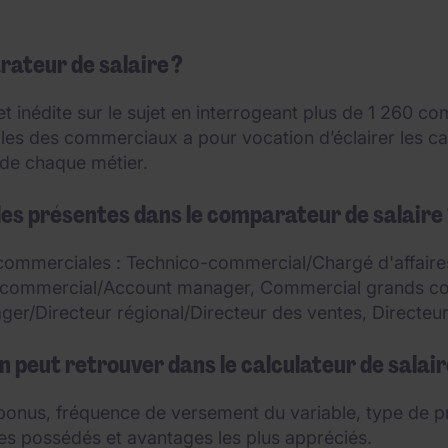
rateur de salaire ?
 inédite sur le sujet en interrogeant plus de 1 260 c
iables des commerciaux a pour vocation d’éclairer les
de chaque métier.
es présentes dans le comparateur de salaire
commerciales : Technico-commercial/Chargé d'affaire
r commercial/Account manager, Commercial grands 
er/Directeur régional/Directeur des ventes, Directeu
n peut retrouver dans le calculateur de salair
 bonus, fréquence de versement du variable, type de pr
ages possédés et avantages les plus appréciés.