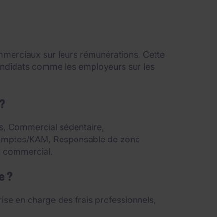
ommerciaux sur leurs rémunérations. Cette
 candidats comme les employeurs sur les
 ?
s, Commercial sédentaire,
comptes/KAM, Responsable de zone
r commercial.
e ?
ise en charge des frais professionnels,