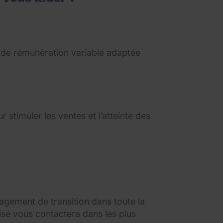
e de rémunération variable adaptée
 stimuler les ventes et l’atteinte des
gement de transition dans toute la
isé vous contactera dans les plus