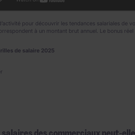
d’activité pour découvrir les tendances salariales de 
 correspondent à un montant brut annuel. Le bonus ré
rilles de salaire 2025
r
salaires des commerciaux peut-elle 