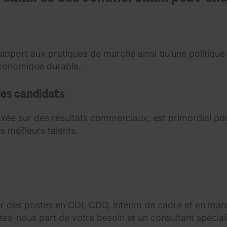
rapport aux pratiques de marché ainsi qu’une politiqu
économique durable.
 les candidats
exée sur des résultats commerciaux, est primordial pour
s meilleurs talents.
 des postes en CDI, CDD, intérim de cadre et en mana
es-nous part de votre besoin et un consultant spécial