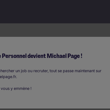
nctions commerciales
 Personnel devient Michael Page !
hercher un job ou recruter, tout se passe maintenant sur
elpage.fr.
 vous y emmène !