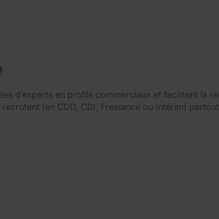
?
 d’experts en profils commerciaux et facilitent la re
i recrutent (en CDD, CDI, Freelance ou Intérim) parto