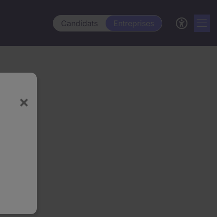
Candidats
Entreprises
×