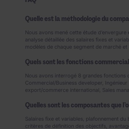
Quelle est la méthodologie du compa
Nous avons mené cette étude d’envergure et
analyse détaillée des salaires fixes et var
modèles de chaque segment de marché et 
Quels sont les fonctions commercial
Nous avons interrogé 8 grandes fonctions 
Commercial/Business developer, Ingénieu
export/commerce international, Sales manag
Quelles sont les composantes que l’o
Salaires fixe et variables, plafonnement du
critères de définition des objectifs, avant