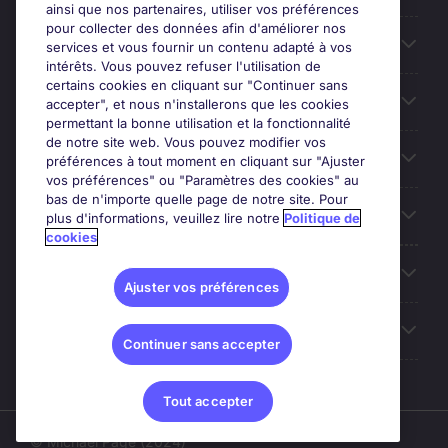
ainsi que nos partenaires, utiliser vos préférences
pour collecter des données afin d'améliorer nos
Entreprises
services et vous fournir un contenu adapté à vos
intérêts. Vous pouvez refuser l'utilisation de
certains cookies en cliquant sur "Continuer sans
Contact
accepter", et nous n'installerons que les cookies
permettant la bonne utilisation et la fonctionnalité
de notre site web. Vous pouvez modifier vos
Les avis Google
préférences à tout moment en cliquant sur "Ajuster
vos préférences" ou "Paramètres des cookies" au
bas de n'importe quelle page de notre site. Pour
Nos offres d'emploi
plus d'informations, veuillez lire notre
Politique de
cookies
A propos
Ajuster vos préférences
Sites du Groupe
Continuer sans accepter
Tout accepter
© Michael Page (2024)