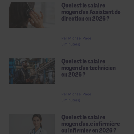
Quel est le salaire
moyen d'un Assistant de
direction en 2026 ?
Par
Michael Page
3 minute(s)
Quel est le salaire
moyen d'un technicien
en 2026 ?
Par
Michael Page
3 minute(s)
Quel est le salaire
moyen d'un.e infirmière
ou infirmier en 2026 ?