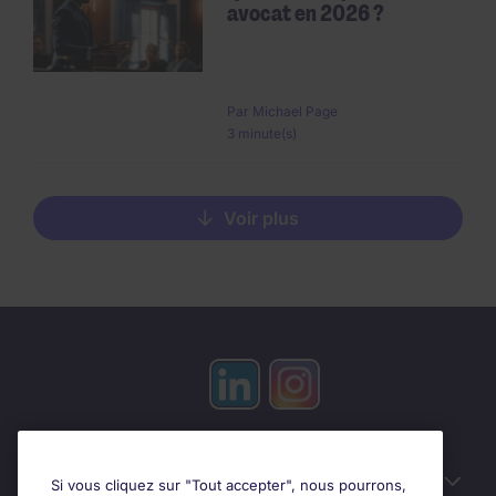
avocat en 2026 ?
Par
Michael Page
3 minute(s)
Voir plus
Candidats
Si vous cliquez sur "Tout accepter", nous pourrons,