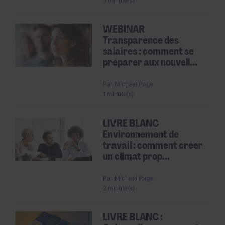
5 minute(s)
WEBINAR
Transparence des
salaires : comment se
préparer aux nouvell...
Par
Michael Page
1 minute(s)
LIVRE BLANC
Environnement de
travail : comment créer
un climat prop...
Par
Michael Page
2 minute(s)
LIVRE BLANC :