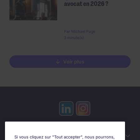
avocat en 2026 ?
Par
Michael Page
3 minute(s)
Voir plus
Candidats
Si vous cliquez sur "Tout accepter", nous pourrons,