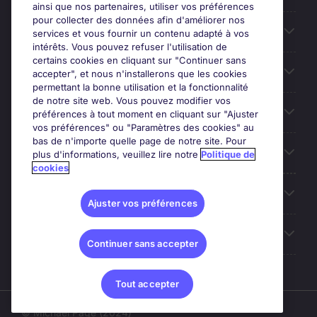
ainsi que nos partenaires, utiliser vos préférences
pour collecter des données afin d'améliorer nos
Entreprises
services et vous fournir un contenu adapté à vos
intérêts. Vous pouvez refuser l'utilisation de
certains cookies en cliquant sur "Continuer sans
Contact
accepter", et nous n'installerons que les cookies
permettant la bonne utilisation et la fonctionnalité
de notre site web. Vous pouvez modifier vos
Les avis Google
préférences à tout moment en cliquant sur "Ajuster
vos préférences" ou "Paramètres des cookies" au
bas de n'importe quelle page de notre site. Pour
Nos offres d'emploi
plus d'informations, veuillez lire notre
Politique de
cookies
A propos
Ajuster vos préférences
Sites du Groupe
Continuer sans accepter
Tout accepter
© Michael Page (2024)