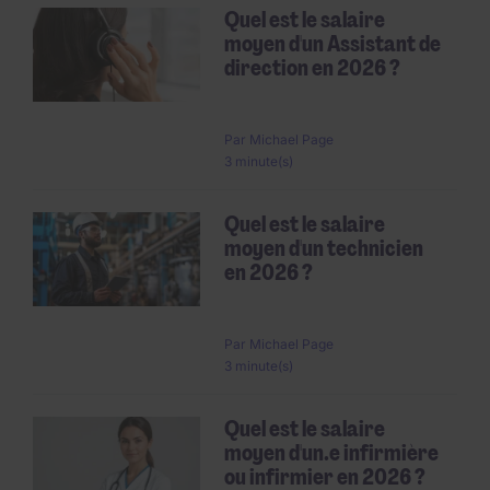
Quel est le salaire
moyen d'un Assistant de
direction en 2026 ?
Par
Michael Page
3 minute(s)
Quel est le salaire
moyen d'un technicien
en 2026 ?
Par
Michael Page
3 minute(s)
Quel est le salaire
moyen d'un.e infirmière
ou infirmier en 2026 ?