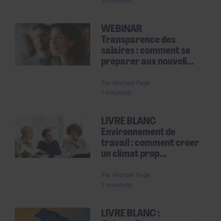
5 minute(s)
WEBINAR
Transparence des
salaires : comment se
préparer aux nouvell...
Par
Michael Page
1 minute(s)
LIVRE BLANC
Environnement de
travail : comment créer
un climat prop...
Par
Michael Page
2 minute(s)
LIVRE BLANC :