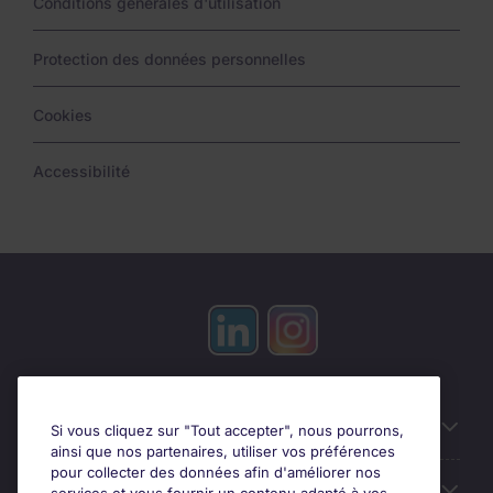
Conditions générales d'utilisation
Protection des données personnelles
Cookies
Accessibilité
Candidats
Si vous cliquez sur "Tout accepter", nous pourrons,
ainsi que nos partenaires, utiliser vos préférences
pour collecter des données afin d'améliorer nos
Entreprises