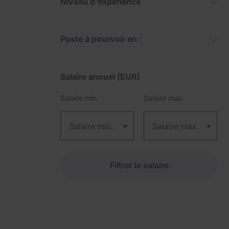
Niveau d'expérience
Poste à pourvoir en :
Salaire annuel
(EUR)
Expand / collapse
Salaire min.
Salaire max.