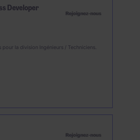
ss Developer
pour la division Ingénieurs / Techniciens.