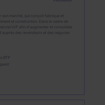
ur son marché, qui conçoit fabrique et
iment et construction. Dans le cadre de
rcial H/F afin d'augmenter et consolider
 & 58 auprès des revendeurs et des négoces
ts BTP
geant