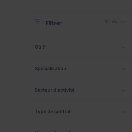
Close
Close
Réinitialiser
Filtrer
Où ?
Spécialisation
Secteur d'activité
Type de contrat