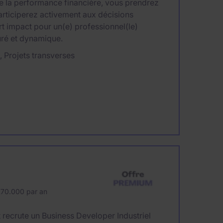
de la performance financière, vous prendrez
participerez activement aux décisions
rt impact pour un(e) professionnel(le)
uré et dynamique.
 Projets transverses
70.000 par an
 recrute un Business Developer Industriel