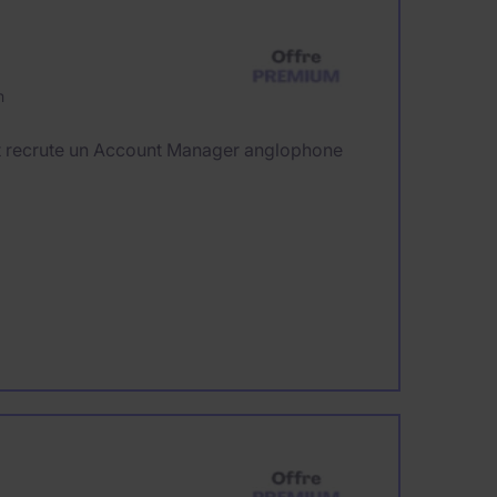
n
nt recrute un Account Manager anglophone