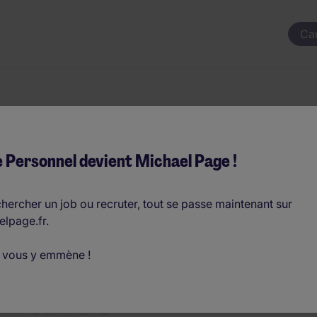
Ca
 Personnel devient Michael Page !
hercher un job ou recruter, tout se passe maintenant sur
emploi Pays
elpage.fr.
 vous y emmène !
 France