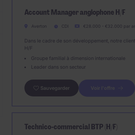
Account Manager anglophone H/F
Averton
CDI
€28.000 - €32.000 par a
Dans le cadre de son développement, notre clie
H/F
Groupe familial à dimension internationale
Leader dans son secteur
Voir l'offre
Sauvegarder
Technico-commercial BTP (H/F)