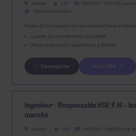
Nantes
CDI
€30.000 - €35.000 par an
Télétravail possible
Poste de Consultant en recrutement basé à Nante
Leader du recrutement spécialité
Poste à pourvoir rapidement à Nantes
Voir l'offre
Sauvegarder
Ingénieur / Responsable HSE (F/H) - le
marché
Saumur
CDI
€40.000 - €48.000 par a