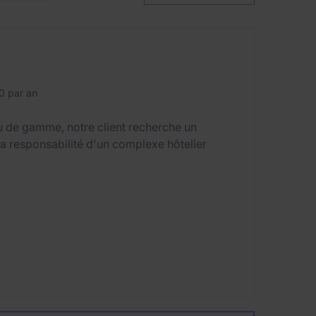
0 par an
eu de gamme, notre client recherche un
la responsabilité d'un complexe hôtelier