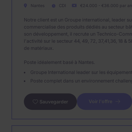
Nantes
CDI
€24.000 - €36.000 par an
Notre client est un Groupe international, leader s
commercialise des produits dédiés au secteur bât
son développement, il recrute un Technico-Comme
l'activité sur le secteur 44, 49, 72, 37,41,36, 18
de matériaux.
Poste idéalement basé à Nantes.
Groupe International leader sur les équipemen
Poste complet dans un environnement challen
Voir l'offre
Sauvegarder