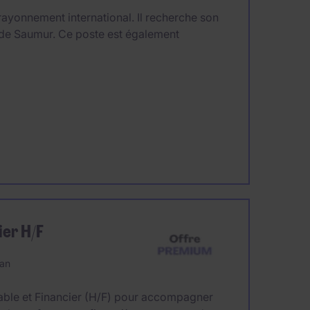
rayonnement international. Il recherche son
de Saumur. Ce poste est également
ier H/F
 an
able et Financier (H/F) pour accompagner