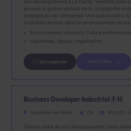
son développement à La Flèche. Véritable pilier 
en main la gestion globale de la comptabilité et 
stratégiques de l'entreprise. Une opportunité à fo
souhaitant évoluer dans un environnement struct
Environnement structuré, Culture performance,
Leadership, rigueur, organisation
Voir l'offre
Sauvegarder
Business Developer Industriel (F/H)
Aigrefeuille-sur-Maine
CDI
€65.000 - €
Dans le cadre de son développement, notre client