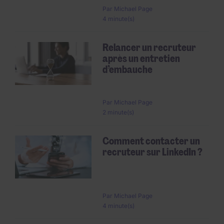
Par
Michael Page
4 minute(s)
Relancer un recruteur
après un entretien
d’embauche
Par
Michael Page
2 minute(s)
Comment contacter un
recruteur sur LinkedIn ?
Par
Michael Page
4 minute(s)