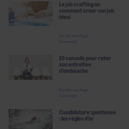
Le job crafting ou
comment créer son job
idéal
Par
Michael Page
5 minute(s)
10 conseils pour rater
son entretien
d’embauche
Par
Michael Page
5 minute(s)
Candidature spontanée
: les règles d’or