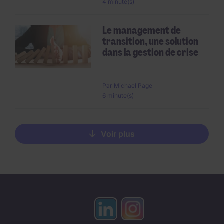
4 minute(s)
Le management de
transition, une solution
dans la gestion de crise
Par
Michael Page
6 minute(s)
Voir plus