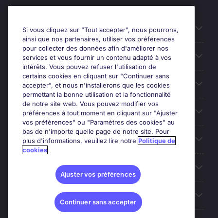
Candidats
Si vous cliquez sur "Tout accepter", nous pourrons,
ainsi que nos partenaires, utiliser vos préférences
pour collecter des données afin d'améliorer nos
Entreprises
services et vous fournir un contenu adapté à vos
intérêts. Vous pouvez refuser l'utilisation de
certains cookies en cliquant sur "Continuer sans
Contact
accepter", et nous n'installerons que les cookies
permettant la bonne utilisation et la fonctionnalité
de notre site web. Vous pouvez modifier vos
Les avis Google
préférences à tout moment en cliquant sur "Ajuster
vos préférences" ou "Paramètres des cookies" au
bas de n'importe quelle page de notre site. Pour
Nos offres d'emploi
plus d'informations, veuillez lire notre
Politique de
cookies
A propos
Ajuster vos préférences
Sites du Groupe
Continuer sans accepter