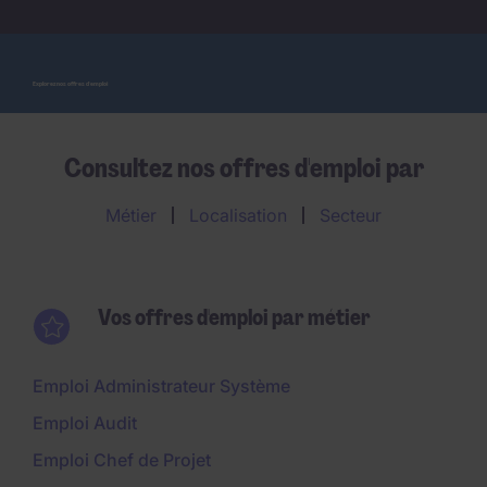
Explorez nos offres d'emploi
Consultez nos offres d'emploi par
Métier
Localisation
Secteur
Vos offres d'emploi par métier
Emploi Administrateur Système
Emploi Audit
Emploi Chef de Projet