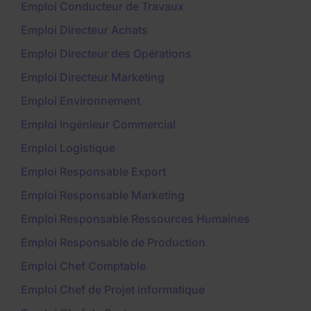
Emploi Conducteur de Travaux
Emploi Directeur Achats
Emploi Directeur des Opérations
Emploi Directeur Marketing
Emploi Environnement
Emploi Ingénieur Commercial
Emploi Logistique
Emploi Responsable Export
Emploi Responsable Marketing
Emploi Responsable Ressources Humaines
Emploi Responsable de Production
Emploi Chef Comptable
Emploi Chef de Projet informatique