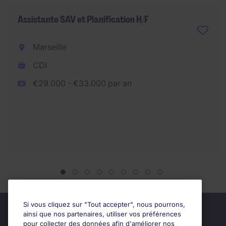
Assistante SAV et Planification H/F
Marseille
CDI
€29.000 - €33.000 par an
Si vous cliquez sur "Tout accepter", nous pourrons,
ainsi que nos partenaires, utiliser vos préférences
pour collecter des données afin d'améliorer nos