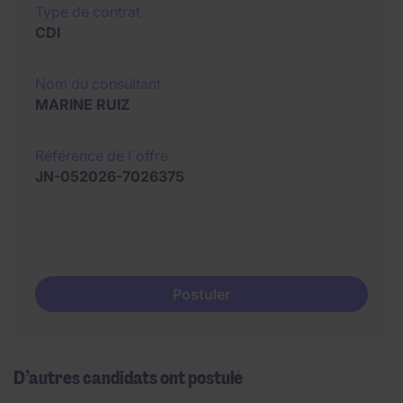
Type de contrat
CDI
Nom du consultant
MARINE RUIZ
Référence de l´offre
JN-052026-7026375
Postuler
D’autres candidats ont postulé