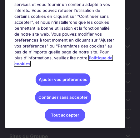
services et vous fournir un contenu adapté à vos
intérêts. Vous pouvez refuser l'utilisation de
certains cookies en cliquant sur "Continuer sans
accepter", et nous n'installerons que les cookies
permettant la bonne utilisation et la fonctionnalité
Candidats
de notre site web. Vous pouvez modifier vos
préférences à tout moment en cliquant sur "Ajuster
vos préférences" ou "Paramètres des cookies" au
Entreprises
bas de n'importe quelle page de notre site. Pour
plus d'informations, veuillez lire notre
Politique de
cookies
Contact
Ajuster vos préférences
Les avis Google
Continuer sans accepter
Nos offres d'emploi
Tout accepter
A propos
Sites du Groupe