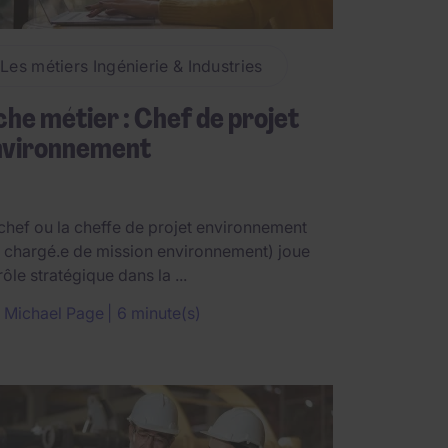
Les métiers Ingénierie & Industries
che métier : Chef de projet
nvironnement
chef ou la cheffe de projet environnement
 chargé.e de mission environnement) joue
rôle stratégique dans la ...
r
Michael Page
6 minute(s)