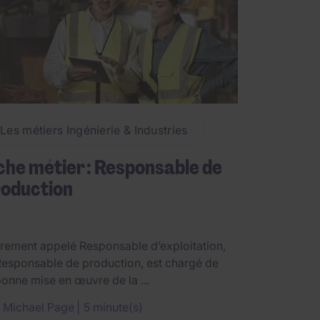
Les métiers Ingénierie & Industries
che métier : Responsable de
roduction
rement appelé Responsable d’exploitation,
Responsable de production, est chargé de
bonne mise en œuvre de la ...
r
Michael Page
5 minute(s)