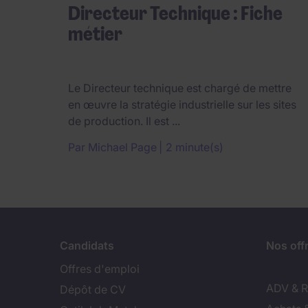
Directeur Technique : Fiche
métier
Le Directeur technique est chargé de mettre
en œuvre la stratégie industrielle sur les sites
de production. Il est ...
Par
Michael Page
2 minute(s)
Candidats
Nos off
Offres d'emploi
ADV & Re
Dépôt de CV