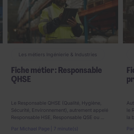
Les métiers Ingénierie & Industries
Fiche métier : Responsable
Fi
QHSE
p
Le Responsable QHSE (Qualité, Hygiène,
Aut
Sécurité, Environnement), autrement appelé
le 
Responsable HSE, Responsable QSE ou ...
la 
Par
Michael Page
7 minute(s)
Pa