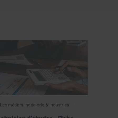
es objets et la
on constante des
Les métiers Ingénierie & Industries