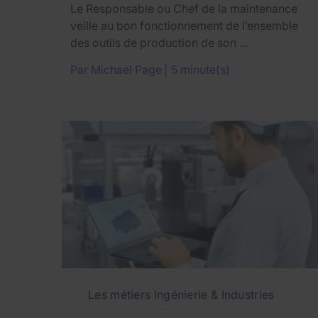
Le Responsable ou Chef de la maintenance
veille au bon fonctionnement de l’ensemble
des outils de production de son ...
Par
Michael Page
5 minute(s)
Les métiers Ingénierie & Industries