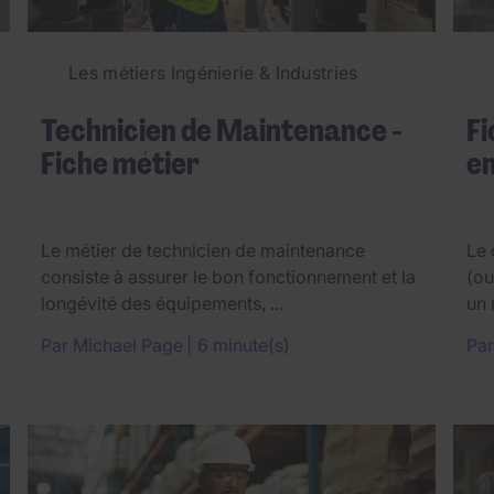
Les métiers Ingénierie & Industries
Technicien de Maintenance -
Fi
Fiche métier
e
Le métier de technicien de maintenance
Le 
consiste à assurer le bon fonctionnement et la
(ou
longévité des équipements, ...
un 
Par
Michael Page
6 minute(s)
Pa