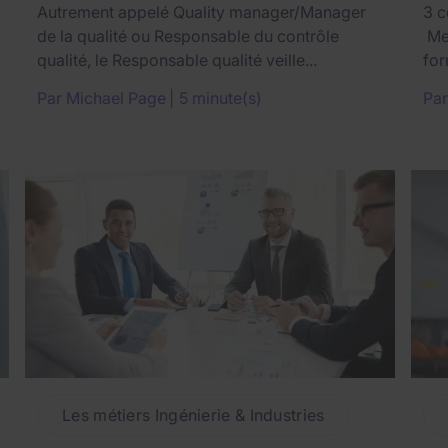
Autrement appelé Quality manager/Manager
3 c
de la qualité ou Responsable du contrôle
Met
qualité, le Responsable qualité veille...
for
Par
Michael Page
5 minute(s)
Pa
Les métiers Ingénierie & Industries