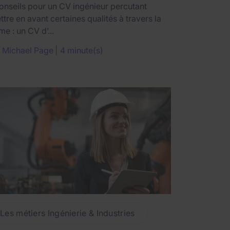
onseils pour un CV ingénieur percutant
tre en avant certaines qualités à travers la
me : un CV d’...
r
Michael Page
4 minute(s)
Les métiers Ingénierie & Industries