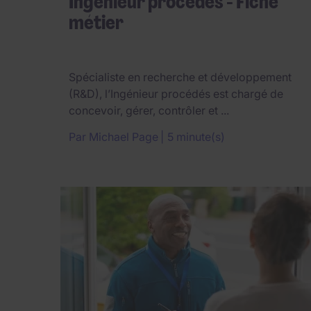
Ingénieur procédés - Fiche
métier
Spécialiste en recherche et développement
(R&D), l’Ingénieur procédés est chargé de
concevoir, gérer, contrôler et ...
Par
Michael Page
5 minute(s)