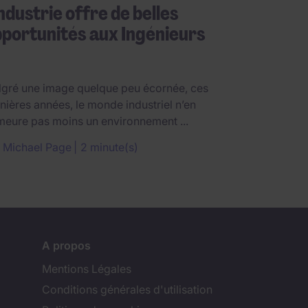
industrie offre de belles
portunités aux Ingénieurs
gré une image quelque peu écornée, ces
nières années, le monde industriel n’en
eure pas moins un environnement ...
r
Michael Page
2 minute(s)
A propos
Mentions Légales
Conditions générales d'utilisation