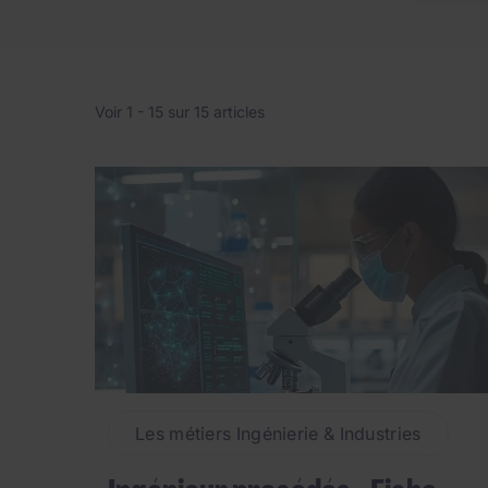
et les développements du secteur. Les technologies
fabrication additive ont un impact sur la manièr
compétences et des connaissances.
Voir 1 -
15
sur 15 articles
Les métiers Ingénierie & Industries