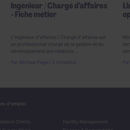
Ingénieur / Chargé d’affaires
L'
- Fiche métier
op
L'Ingénieur d'affaires / Chargé d'affaires est
Mal
un professionnel chargé de la gestion et du
der
développement des relations ...
dem
Par
Michael Page
3 minute(s)
Pa
res d'emploi
lation Clients
Facility Management