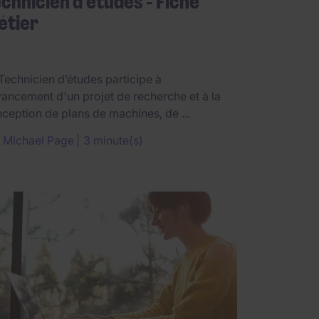
chnicien d’études - Fiche
étier
Technicien d’études participe à
vancement d'un projet de recherche et à la
ception de plans de machines, de ...
r
Michael Page
3 minute(s)