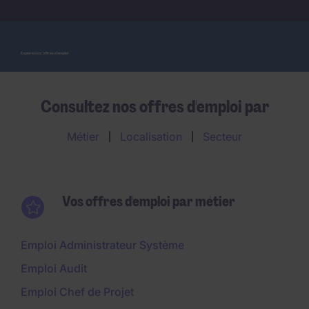
Explorez nos offres d'emploi
Consultez nos offres d'emploi par
Métier
Localisation
Secteur
Vos offres d'emploi par métier
Emploi Administrateur Système
Emploi Audit
Emploi Chef de Projet