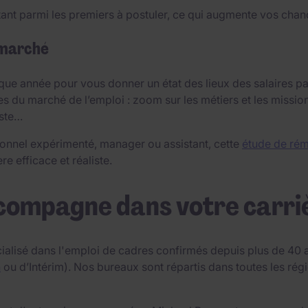
ant parmi les premiers à postuler, ce qui augmente vos chanc
 marché
ue année pour vous donner un état des lieux des salaires par
es du marché de l’emploi : zoom sur les métiers et les missio
oste…
onnel expérimenté, manager ou assistant, cette
étude de rém
e efficace et réaliste.
compagne dans votre carri
ialisé dans l'emploi de cadres confirmés depuis plus de 40 a
n
ou d’Intérim). Nos bureaux sont répartis dans toutes les r