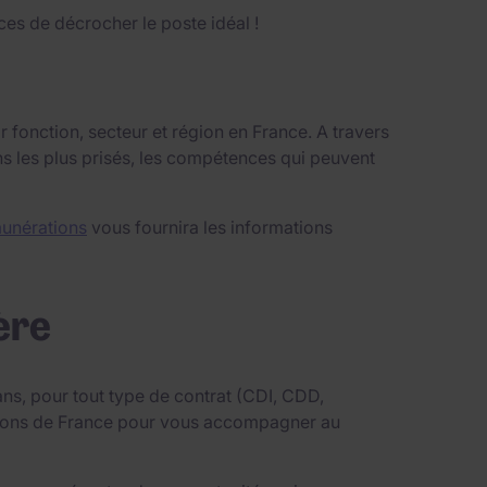
es de décrocher le poste idéal !
 fonction, secteur et région en France. A travers
ns les plus prisés, les compétences qui peuvent
unérations
vous fournira les informations
ère
ns, pour tout type de contrat (CDI, CDD,
égions de France pour vous accompagner au