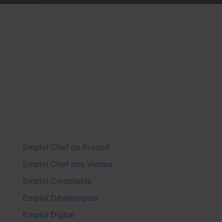
Emploi Chef de Produit
Emploi Chef des Ventes
Emploi Comptable
Emploi Développeur
Emploi Digital