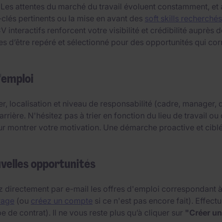
 Les attentes du marché du travail évoluent constamment, et
-clés pertinents ou la mise en avant des
soft skills recherchés
interactifs renforcent votre visibilité et crédibilité auprès
d’être repéré et sélectionné pour des opportunités qui corr
'emploi
er, localisation et niveau de responsabilité (cadre, manager
arrière. N'hésitez pas à trier en fonction du lieu de travail 
ur montrer votre motivation. Une démarche proactive et cibl
uvelles opportunités
 directement par e-mail les offres d'emploi correspondant à v
Page
(ou
créez un compte
si ce n'est pas encore fait). Effec
e de contrat). Il ne vous reste plus qu’à cliquer sur
"Créer un