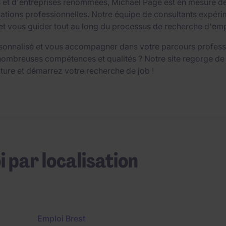
ts et d'entreprises renommées, Michael Page est en mesure d
ions professionnelles. Notre équipe de consultants expérime
vous guider tout au long du processus de recherche d'emploi,
sonnalisé et vous accompagner dans votre parcours professio
nombreuses compétences et qualités ? Notre site regorge de
ture et démarrez votre recherche de job !
i par localisation
Emploi Brest