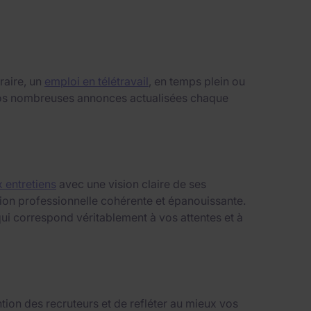
raire, un
emploi en télétravail
, en temps plein ou
i nos nombreuses annonces actualisées chaque
 entretiens
avec une vision claire de ses
ition professionnelle cohérente et épanouissante.
ui correspond véritablement à vos attentes et à
tion des recruteurs et de refléter au mieux vos