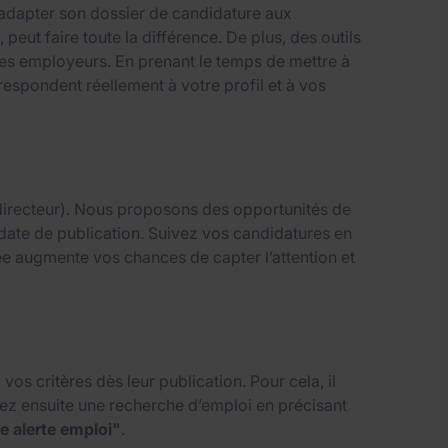
 adapter son dossier de candidature aux
, peut faire toute la différence. De plus, des outils
 des employeurs. En prenant le temps de mettre à
espondent réellement à votre profil et à vos
, directeur). Nous proposons des opportunités de
ou date de publication. Suivez vos candidatures en
ée augmente vos chances de capter l’attention et
os critères dès leur publication. Pour cela, il
tuez ensuite une recherche d’emploi en précisant
e alerte emploi"
.