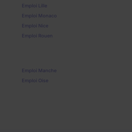
Emploi Lille
Emploi Monaco
Emploi Nice
Emploi Rouen
Emploi Manche
Emploi Oise