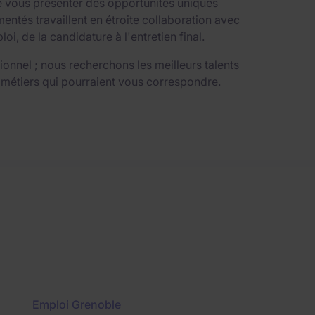
e vous présenter des opportunités uniques
ntés travaillent en étroite collaboration avec
 de la candidature à l'entretien final.
nnel ; nous recherchons les meilleurs talents
 métiers qui pourraient vous correspondre.
Emploi Grenoble