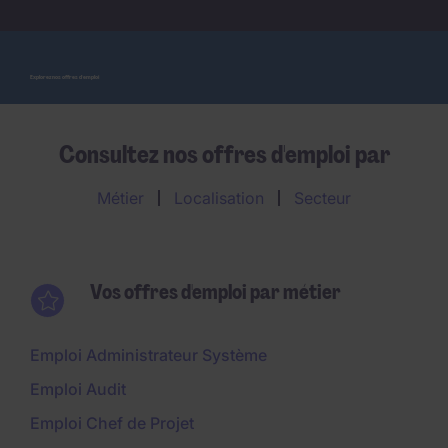
Explorez nos offres d'emploi
Consultez nos offres d'emploi par
Métier
Localisation
Secteur
Vos offres d'emploi par métier
Emploi Administrateur Système
Emploi Audit
Emploi Chef de Projet