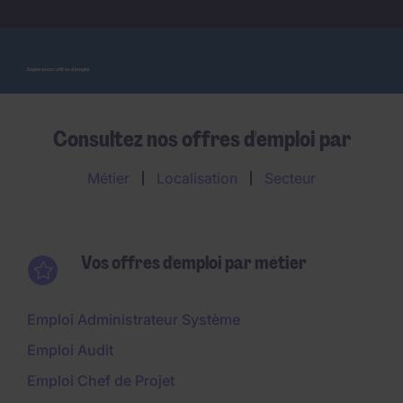
Explorez nos offres d'emploi
Consultez nos offres d'emploi par
Métier
Localisation
Secteur
Vos offres d'emploi par métier
Emploi Administrateur Système
Emploi Audit
Emploi Chef de Projet