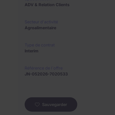
ADV & Relation Clients
Secteur d'activité
Agroalimentaire
Type de contrat
Interim
Référence de l´offre
JN-052026-7020533
Sauvegarder