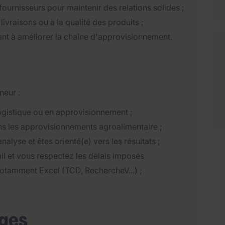
 fournisseurs pour maintenir des relations solides ;
ivraisons ou à la qualité des produits ;
sant à améliorer la chaîne d'approvisionnement.
neur :
ogistique ou en approvisionnement ;
ns les approvisionnements agroalimentaire ;
lyse et êtes orienté(e) vers les résultats ;
il et vous respectez les délais imposés
 notamment Excel (TCD, RechercheV...) ;
ages