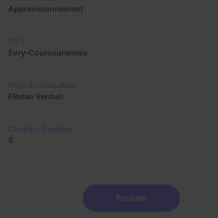
Approvisionnement
Où ?
Évry-Courcouronnes
Nom du consultant
Florian Venturi
Contract Duration
5
Postuler