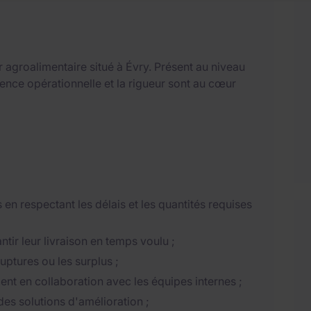
r agroalimentaire situé à Évry. Présent au niveau
lence opérationnelle et la rigueur sont au cœur
en respectant les délais et les quantités requises
tir leur livraison en temps voulu ;
uptures ou les surplus ;
nt en collaboration avec les équipes internes ;
es solutions d'amélioration ;