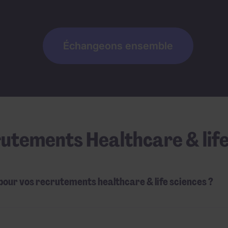
Échangeons ensemble
utements Healthcare & life
pour vos recrutements healthcare & life sciences ?