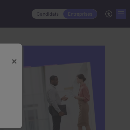
Candidats
Entreprises
×