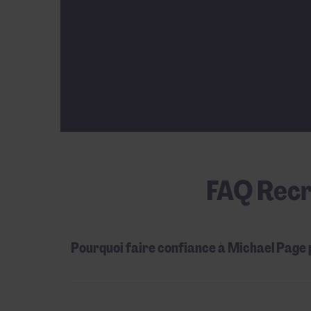
FAQ Recr
Pourquoi faire confiance à Michael Page 