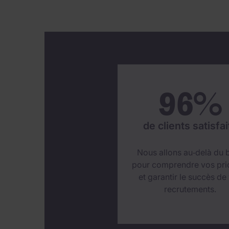
96
%
de clients satisfai
Nous allons au‑delà du b
pour comprendre vos prio
et garantir le succès de
recrutements.