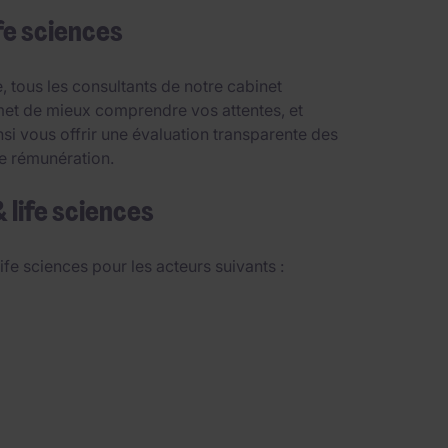
fe sciences
tous les consultants de notre cabinet
rmet de mieux comprendre vos attentes, et
i vous offrir une évaluation transparente des
 de rémunération.
 life sciences
ife sciences pour les acteurs suivants :