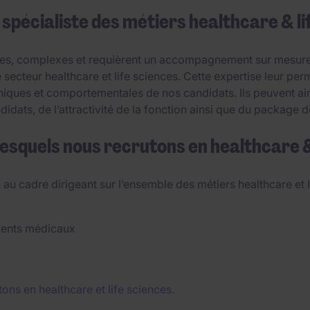
spécialiste des métiers healthcare & li
ues, complexes et requièrent un accompagnement sur mesure, 
secteur healthcare et life sciences. Cette expertise leur pe
iques et comportementales de nos candidats. Ils peuvent ains
didats, de l’attractivité de la fonction ainsi que du package
lesquels nous recrutons en healthcare &
u cadre dirigeant sur l’ensemble des métiers healthcare et l
ements médicaux
tons en healthcare et life sciences.