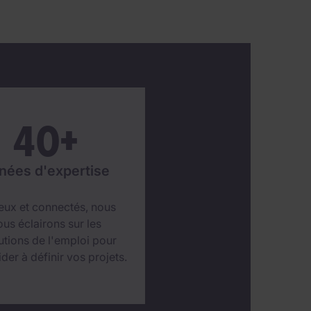
40
+
nées d'expertise
eux et connectés, nous
ous éclairons sur les
utions de l'emploi pour
der à définir vos projets.