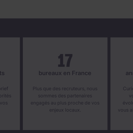
17
ts
bureaux en France
an
rief
Plus que des recruteurs, nous
Curi
rités
sommes des partenaires
v
 vos
engagés au plus proche de vos
évol
enjeux locaux.
vous ai