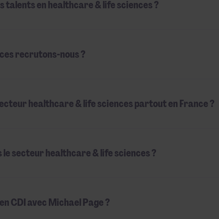
 talents en healthcare & life sciences ?
nces recrutons-nous ?
ecteur healthcare & life sciences partout en France ?
le secteur healthcare & life sciences ?
en CDI avec Michael Page ?