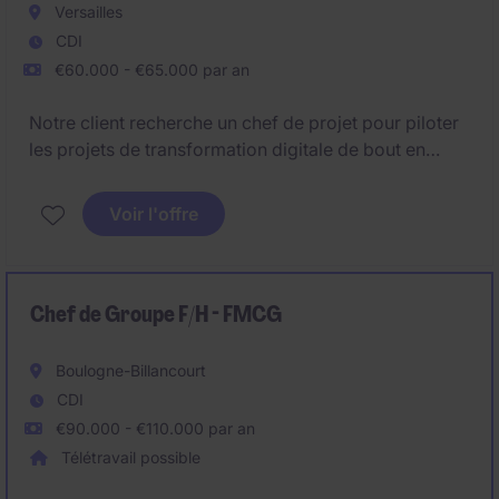
Versailles
CDI
€60.000 - €65.000 par an
Notre client recherche un chef de projet pour piloter
les projets de transformation digitale de bout en
bout. Vous serez l'un des piliers du déploiement de la
nouvelle stratégie du groupe.
Voir l'offre
Chef de Groupe F/H - FMCG
Boulogne-Billancourt
CDI
€90.000 - €110.000 par an
Télétravail possible