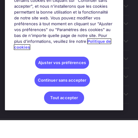
certains cookies en cliquant sur "Continuer sans
Entreprises
accepter", et nous n'installerons que les cookies
permettant la bonne utilisation et la fonctionnalité
de notre site web. Vous pouvez modifier vos
Contact
préférences à tout moment en cliquant sur "Ajuster
vos préférences" ou "Paramètres des cookies" au
bas de n'importe quelle page de notre site. Pour
Les avis Google
plus d'informations, veuillez lire notre
Politique de
cookies
Nos offres d'emploi
Ajuster vos préférences
A propos
Continuer sans accepter
Sites du Groupe
Tout accepter
© Michael Page (2024)