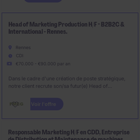
Head of Marketing Production H/F - B2B2C &
International - Rennes.
Rennes
CDI
€70.000 - €90.000 par an
Dans le cadre d'une création de poste stratégique,
notre client recrute son/sa futur(e) Head of
Marketing Production H/F.
Voir l'offre
Responsable Marketing H/F en CDD, Entreprise
de Distribution et Maintenance de machines