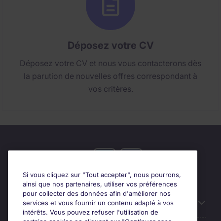
Déposez votre CV
Déposez votre CV et nous vous contacterons dès
la parution de nouvelles offres correspondant à
vos critères.
Si vous cliquez sur "Tout accepter", nous pourrons,
ainsi que nos partenaires, utiliser vos préférences
pour collecter des données afin d'améliorer nos
Candidats
services et vous fournir un contenu adapté à vos
intérêts. Vous pouvez refuser l'utilisation de