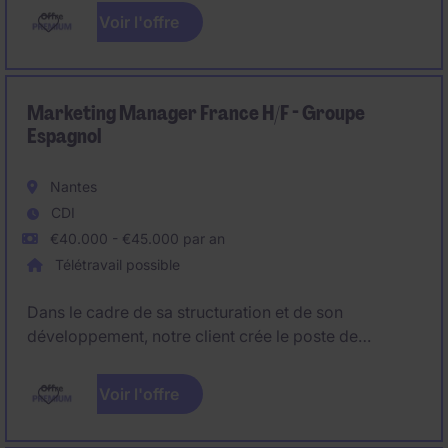
à échelle internationale auprès de ses clients
Voir l'offre
industriels agroalimentaires.
Marketing Manager France H/F - Groupe
Espagnol
Nantes
CDI
€40.000 - €45.000 par an
Télétravail possible
Dans le cadre de sa structuration et de son
développement, notre client crée le poste de
Marketing Manager France.
Voir l'offre