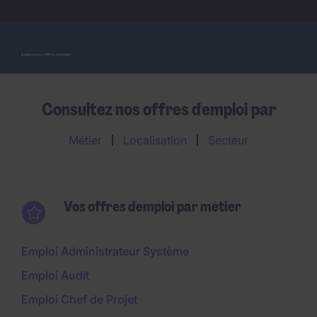
Explorez nos offres d'emploi
Consultez nos offres d'emploi par
Métier
Localisation
Secteur
Vos offres d'emploi par métier
Emploi Administrateur Système
Emploi Audit
Emploi Chef de Projet