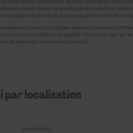
ts et d'entreprises renommées, Michael Page est en mesure d
ions professionnelles. Notre équipe de consultants expérime
vous guider tout au long du processus de recherche d'emploi,
sonnalisé et vous accompagner dans votre parcours professio
nombreuses compétences et qualités ? Notre site regorge de
ture et démarrez votre recherche de job !
i par localisation
Emploi Brest