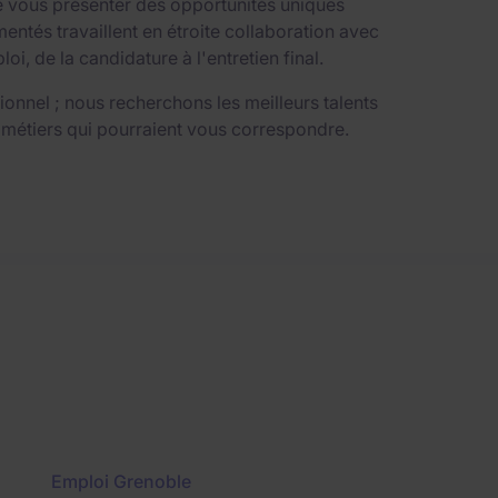
e vous présenter des opportunités uniques
ntés travaillent en étroite collaboration avec
 de la candidature à l'entretien final.
nnel ; nous recherchons les meilleurs talents
 métiers qui pourraient vous correspondre.
Emploi Grenoble