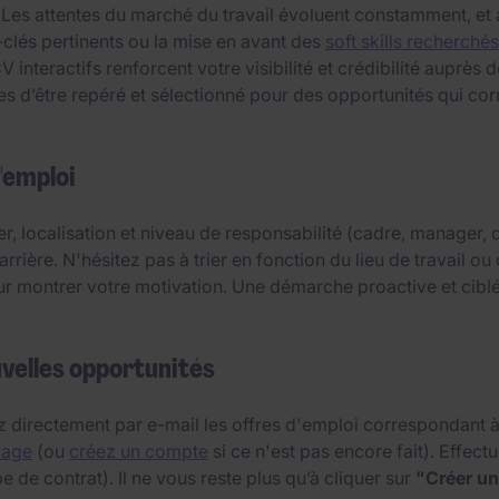
 Les attentes du marché du travail évoluent constamment, et
-clés pertinents ou la mise en avant des
soft skills recherchés
interactifs renforcent votre visibilité et crédibilité auprès
d’être repéré et sélectionné pour des opportunités qui corr
'emploi
er, localisation et niveau de responsabilité (cadre, manager
arrière. N'hésitez pas à trier en fonction du lieu de travail 
ur montrer votre motivation. Une démarche proactive et cibl
uvelles opportunités
 directement par e-mail les offres d'emploi correspondant à v
Page
(ou
créez un compte
si ce n'est pas encore fait). Effec
e de contrat). Il ne vous reste plus qu’à cliquer sur
"Créer un