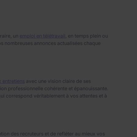
raire, un
emploi en télétravail
, en temps plein ou
i nos nombreuses annonces actualisées chaque
 entretiens
avec une vision claire de ses
ition professionnelle cohérente et épanouissante.
ui correspond véritablement à vos attentes et à
tion des recruteurs et de refléter au mieux vos