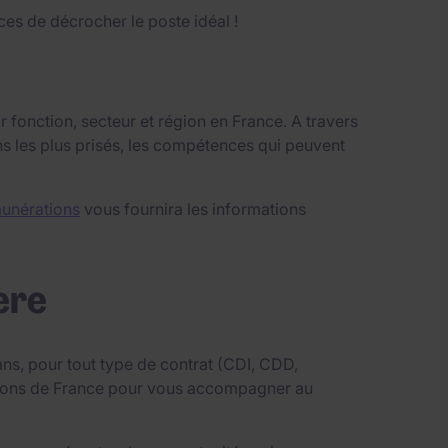
es de décrocher le poste idéal !
 fonction, secteur et région en France. A travers
ns les plus prisés, les compétences qui peuvent
unérations
vous fournira les informations
ère
ns, pour tout type de contrat (CDI, CDD,
égions de France pour vous accompagner au