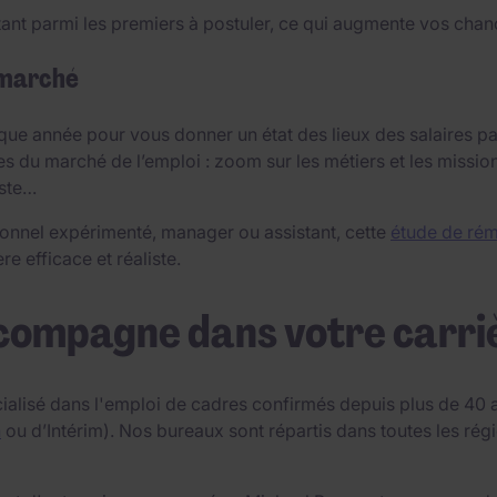
ant parmi les premiers à postuler, ce qui augmente vos chanc
 marché
ue année pour vous donner un état des lieux des salaires par
es du marché de l’emploi : zoom sur les métiers et les missio
oste…
onnel expérimenté, manager ou assistant, cette
étude de rém
e efficace et réaliste.
compagne dans votre carri
ialisé dans l'emploi de cadres confirmés depuis plus de 40 a
n
ou d’Intérim). Nos bureaux sont répartis dans toutes les r