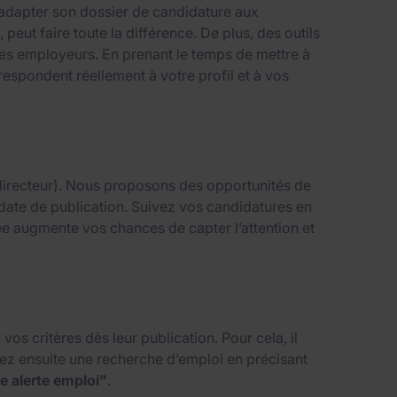
 adapter son dossier de candidature aux
, peut faire toute la différence. De plus, des outils
 des employeurs. En prenant le temps de mettre à
espondent réellement à votre profil et à vos
, directeur). Nous proposons des opportunités de
ou date de publication. Suivez vos candidatures en
ée augmente vos chances de capter l’attention et
os critères dès leur publication. Pour cela, il
tuez ensuite une recherche d’emploi en précisant
e alerte emploi"
.