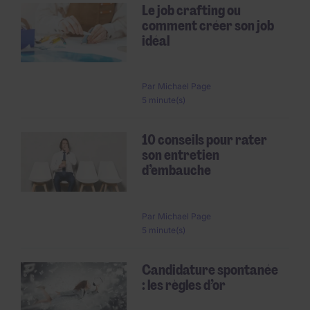
Le job crafting ou
comment créer son job
idéal
Par
Michael Page
5 minute(s)
10 conseils pour rater
son entretien
d’embauche
Par
Michael Page
5 minute(s)
Candidature spontanée
: les règles d’or