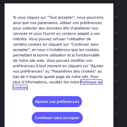
Candidats
Si vous cliquez sur "Tout accepter", nous pourrons,
ainsi que nos partenaires, utiliser vos préférences
pour collecter des données afin d'améliorer nos
Entreprises
services et vous fournir un contenu adapté à vos
intérêts. Vous pouvez refuser l'utilisation de
certains cookies en cliquant sur "Continuer sans
Contact
accepter", et nous n'installerons que les cookies
permettant la bonne utilisation et la fonctionnalité
de notre site web. Vous pouvez modifier vos
Les avis Google
préférences à tout moment en cliquant sur "Ajuster
vos préférences" ou "Paramètres des cookies" au
bas de n'importe quelle page de notre site. Pour
Nos offres d'emploi
plus d'informations, veuillez lire notre
Politique de
cookies
A propos
Ajuster vos préférences
Sites du Groupe
Continuer sans accepter