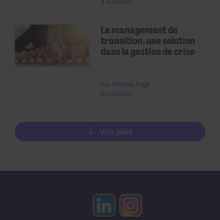
4 minute(s)
Le management de
transition, une solution
dans la gestion de crise
Par
Michael Page
6 minute(s)
Voir plus