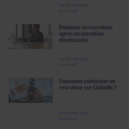
Par
Michael Page
4 minute(s)
Relancer un recruteur
après un entretien
d’embauche
Par
Michael Page
2 minute(s)
Comment contacter un
recruteur sur LinkedIn ?
Par
Michael Page
4 minute(s)