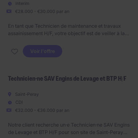
Interim
€28.000 - €30.000 par an
En tant que Technicien de maintenance et travaux
assainissement H/F, votre objectif est de veiller à la
bonne réalisation des opérations, dans le domaine de
l'assainissement.
Voir l'offre
Technicien·ne SAV Engins de Levage et BTP H/F
Saint-Peray
CDI
€32.000 - €36.000 par an
Notre client recherche un·e Technicien·ne SAV Engins
de Levage et BTP H/F pour son site de Saint-Peray