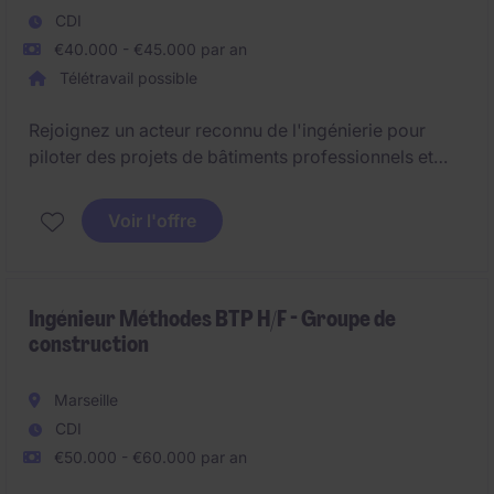
CDI
€40.000 - €45.000 par an
Télétravail possible
Rejoignez un acteur reconnu de l'ingénierie pour
piloter des projets de bâtiments professionnels et
industriels de la conception à la livraison.
Voir l'offre
Ingénieur Méthodes BTP H/F - Groupe de
construction
Marseille
CDI
€50.000 - €60.000 par an