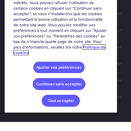
intérêts. Vous pouvez refuser l'utilisation de
certains cookies en cliquant sur "Continuer sans
Entreprises
accepter", et nous n'installerons que les cookies
permettant la bonne utilisation et la fonctionnalité
de notre site web. Vous pouvez modifier vos
Contact
préférences à tout moment en cliquant sur "Ajuster
vos préférences" ou "Paramètres des cookies" au
bas de n'importe quelle page de notre site. Pour
Les avis Google
plus d'informations, veuillez lire notre
Politique de
cookies
Nos offres d'emploi
Ajuster vos préférences
A propos
Continuer sans accepter
Sites du Groupe
Tout accepter
© Michael Page (2024)