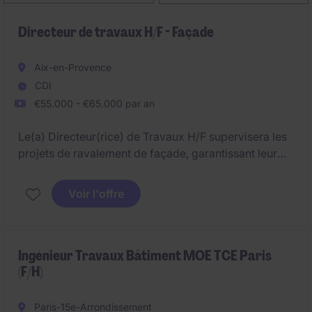
Directeur de travaux H/F - Façade
Aix-en-Provence
CDI
€55.000 - €65.000 par an
Le(a) Directeur(rice) de Travaux H/F supervisera les
projets de ravalement de façade, garantissant leur
réalisation dans les délais et en respectant les
normes de qualité.
Voir l'offre
Ingénieur Travaux Bâtiment MOE TCE Paris
(F/H)
Paris-15e-Arrondissement