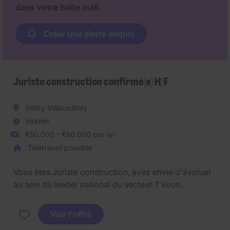
dans votre boite mail.
Créer une alerte emploi
Juriste construction confirmé(e) H/F
Vélizy-Villacoublay
Interim
€50.000 - €60.000 par an
Télétravail possible
Vous êtes Juriste construction, avez envie d'évoluer
au sein du leader national du secteur ? Vous
appréciez la polyvalence dans vos missions ?
Postulez.
Voir l'offre