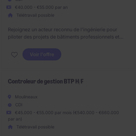
€40.000 - €55.000 par an
Télétravail possible
Rejoignez un acteur reconnu de l'ingénierie pour
piloter des projets de bâtiments professionnels et
industriels de la conception à la livraison.
Voir l'offre
Controleur de gestion BTP H/F
Moulineaux
CDI
€45.000 - €55.000 par mois (€540.000 - €660.000
par an)
Télétravail possible