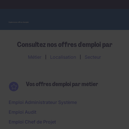
Explorez nos offres d'emploi
Consultez nos offres d'emploi par
Métier
Localisation
Secteur
Vos offres d'emploi par métier
Emploi Administrateur Système
Emploi Audit
Emploi Chef de Projet