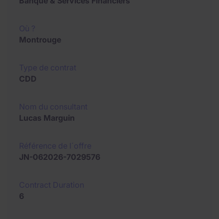
Banque & Services Financiers
Où ?
Montrouge
Type de contrat
CDD
Nom du consultant
Lucas Marguin
Référence de l´offre
JN-062026-7029576
Contract Duration
6