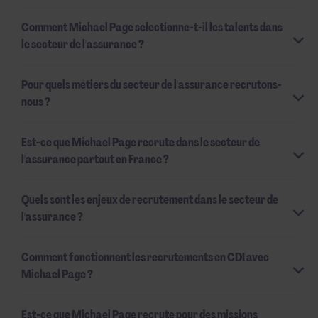
Comment Michael Page sélectionne-t-il les talents dans
le secteur de l'assurance ?
Pour quels métiers du secteur de l'assurance recrutons-
nous ?
Est-ce que Michael Page recrute dans le secteur de
l'assurance partout en France ?
Quels sont les enjeux de recrutement dans le secteur de
l'assurance ?
Comment fonctionnent les recrutements en CDI avec
Michael Page ?
Est-ce que Michael Page recrute pour des missions