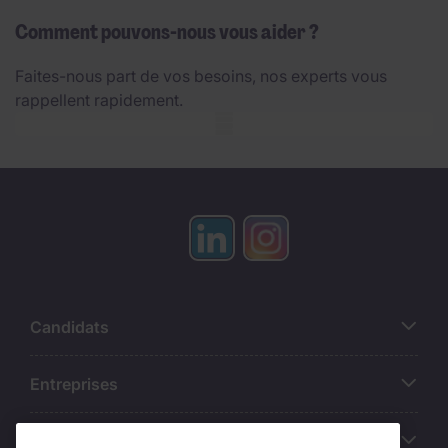
Comment pouvons-nous vous aider ?
Faites-nous part de vos besoins, nos experts vous
rappellent rapidement.
Mobile skeleton
Candidats
Entreprises
Contact