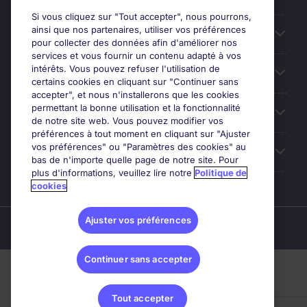
Si vous cliquez sur "Tout accepter", nous pourrons,
ainsi que nos partenaires, utiliser vos préférences
Les avis Google
pour collecter des données afin d'améliorer nos
services et vous fournir un contenu adapté à vos
intérêts. Vous pouvez refuser l'utilisation de
Nos offres d'emploi
certains cookies en cliquant sur "Continuer sans
accepter", et nous n'installerons que les cookies
permettant la bonne utilisation et la fonctionnalité
A propos
de notre site web. Vous pouvez modifier vos
préférences à tout moment en cliquant sur "Ajuster
vos préférences" ou "Paramètres des cookies" au
Sites du Groupe
bas de n'importe quelle page de notre site. Pour
plus d'informations, veuillez lire notre
Politique de
cookies
Ajuster vos préférences
© Michael Page (2024)
Continuer sans accepter
Tout accepter