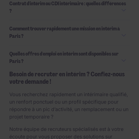
Contrat d'intérim ou CDI intérimaire : quelles différences
?
Comment trouver rapidement une mission en intérim à
Paris ?
Quelles offres d'emploi en intérim sont disponibles sur
Paris ?
Besoin de recruter en intérim ? Confiez-nous
votre demande !
Vous recherchez rapidement un intérimaire qualifié,
un renfort ponctuel ou un profil spécifique pour
répondre à un pic d’activité, un remplacement ou un
projet temporaire ?
Notre équipe de recruteurs spécialisés est à votre
écoute pour vous proposer des solutions sur