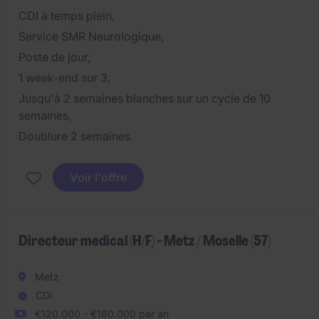
CDI à temps plein,
Service SMR Neurologique,
Poste de jour,
1 week-end sur 3,
Jusqu'à 2 semaines blanches sur un cycle de 10
semaines,
Doublure 2 semaines.
Voir l'offre
Directeur médical (H/F) - Metz / Moselle (57)
Metz
CDI
€120.000 - €180.000 par an