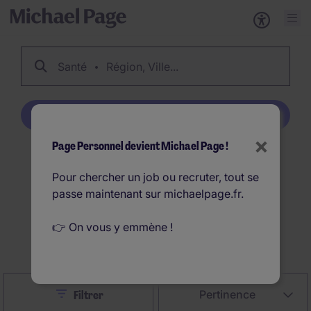
Santé
Région, Ville...
Créer une alerte emploi
×
Page Personnel devient Michael Page !
228
Offres d'emploi
Pour chercher un job ou recruter, tout se
Santé en France
passe maintenant sur michaelpage.fr.
👉 On vous y emmène !
Créer une alerte emploi
Close
Pertinence
Filtrer