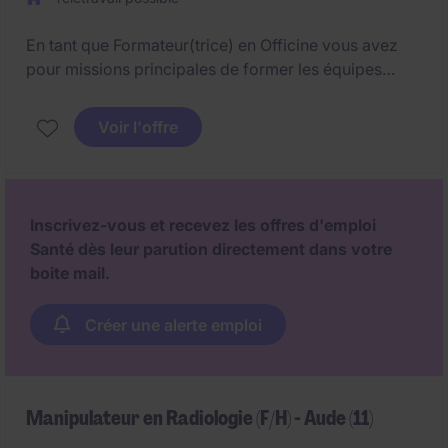
- Médecin généraliste formé en pédospychiatrie.
En tant que Formateur(trice) en Officine vous avez
pour missions principales de former les équipes
officinales et gérer le merchandising.
Voir l'offre
Inscrivez-vous et recevez les offres d'emploi
Santé dès leur parution directement dans votre
boite mail.
Créer une alerte emploi
Manipulateur en Radiologie (F/H) - Aude (11)