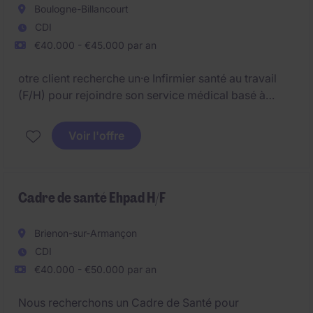
Boulogne-Billancourt
CDI
€40.000 - €45.000 par an
otre client recherche un·e Infirmier santé au travail
(F/H) pour rejoindre son service médical basé à
proximité de boulogne-Billancourt.
Voir l'offre
Cadre de santé Ehpad H/F
Brienon-sur-Armançon
CDI
€40.000 - €50.000 par an
Nous recherchons un Cadre de Santé pour