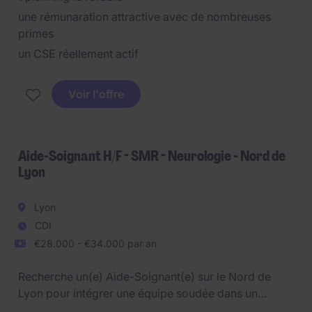
une rémunaration attractive avec de nombreuses
primes
un CSE réellement actif
Voir l'offre
Aide-Soignant H/F - SMR - Neurologie - Nord de
Lyon
Lyon
CDI
€28.000 - €34.000 par an
Recherche un(e) Aide-Soignant(e) sur le Nord de
Lyon pour intégrer une équipe soudée dans un
environnement favorable :