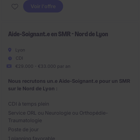
Voir l'offre
Aide-Soignant.e en SMR - Nord de Lyon
Lyon
CDI
€29.000 - €33.000 par an
Nous recrutons un.e Aide-Soignant.e pour un SMR
sur le Nord de Lyon :
CDI à temps plein
Service ORL ou Neurologie ou Orthopédie-
Traumatologie
Poste de jour
1 planning favorable