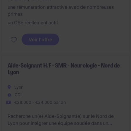
une rémunaration attractive avec de nombreuses
primes
un CSE réellement actif
Voir l'offre
Aide-Soignant H/F - SMR - Neurologie - Nord de
Lyon
Lyon
CDI
€28.000 - €34.000 par an
Recherche un(e) Aide-Soignant(e) sur le Nord de
Lyon pour intégrer une équipe soudée dans un
environnement favorable :