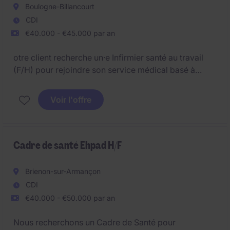
Boulogne-Billancourt
CDI
€40.000 - €45.000 par an
otre client recherche un·e Infirmier santé au travail
(F/H) pour rejoindre son service médical basé à
proximité de boulogne-Billancourt.
Voir l'offre
Cadre de santé Ehpad H/F
Brienon-sur-Armançon
CDI
€40.000 - €50.000 par an
Nous recherchons un Cadre de Santé pour