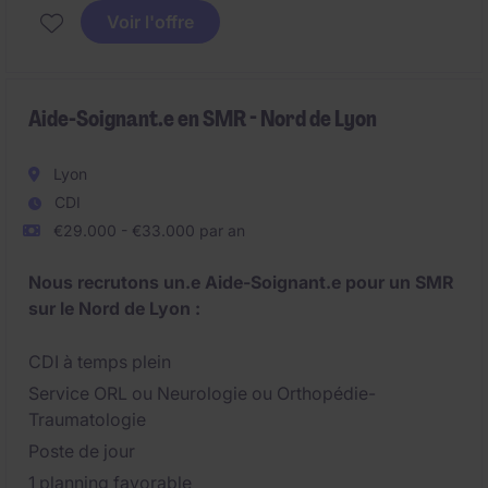
Voir l'offre
Aide-Soignant.e en SMR - Nord de Lyon
Lyon
CDI
€29.000 - €33.000 par an
Nous recrutons un.e Aide-Soignant.e pour un SMR
sur le Nord de Lyon :
CDI à temps plein
Service ORL ou Neurologie ou Orthopédie-
Traumatologie
Poste de jour
1 planning favorable