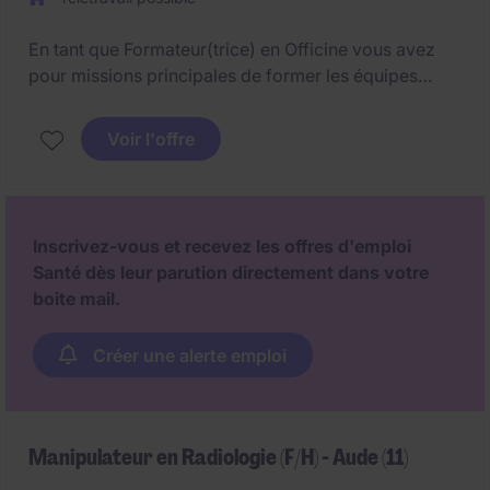
- Médecin généraliste formé en pédospychiatrie.
En tant que Formateur(trice) en Officine vous avez
pour missions principales de former les équipes
officinales et gérer le merchandising.
Voir l'offre
Inscrivez-vous et recevez les offres d'emploi
Santé dès leur parution directement dans votre
boite mail.
Créer une alerte emploi
Manipulateur en Radiologie (F/H) - Aude (11)