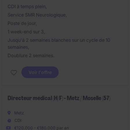
CDI à temps plein,
Service SMR Neurologique,
Poste de jour,
1 week-end sur 3,
Jusqu'à 2 semaines blanches sur un cycle de 10
semaines,
Doublure 2 semaines.
Voir l'offre
Directeur médical (H/F) - Metz / Moselle (57)
Metz
CDI
€120.000 - €180.000 par an