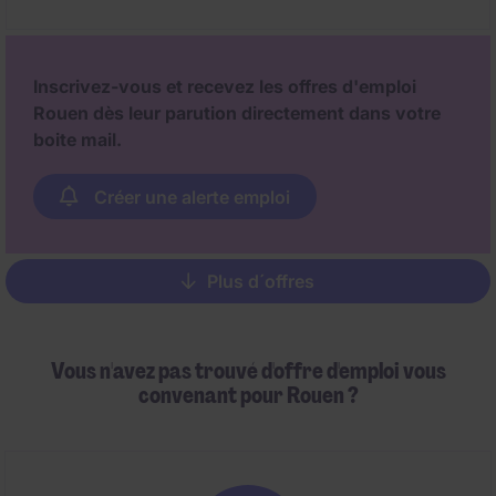
installations et projets du site.
Inscrivez-vous et recevez les offres d'emploi
Rouen dès leur parution directement dans votre
boite mail.
Créer une alerte emploi
Plus d´offres
Pagination
Vous n'avez pas trouvé d'offre d'emploi vous
convenant pour Rouen ?