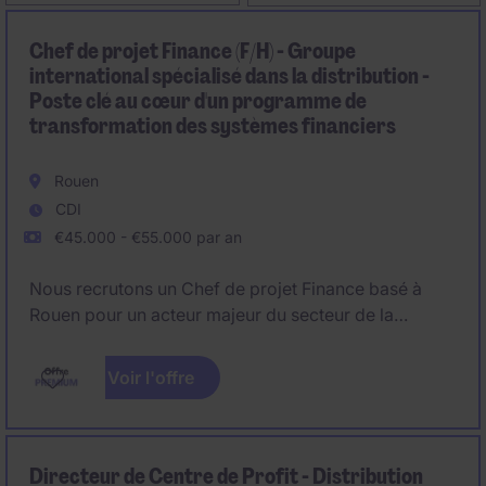
Chef de projet Finance (F/H) - Groupe
international spécialisé dans la distribution -
Poste clé au cœur d'un programme de
transformation des systèmes financiers
Rouen
CDI
€45.000 - €55.000 par an
Nous recrutons un Chef de projet Finance basé à
Rouen pour un acteur majeur du secteur de la
logistique. Ce poste s'inscrit dans un contexte de
transformation des outils financiers et implique une
Voir l'offre
forte interaction avec les équipes métiers et IT.
Directeur de Centre de Profit - Distribution