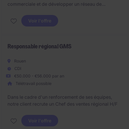
commerciale et de développer un réseau de
partenaires.
Voir l'offre
Responsable régional GMS
Rouen
CDI
€50.000 - €56.000 par an
Télétravail possible
Dans le cadre d'un renforcement de ses équipes,
notre client recrute un Chef des ventes régional H/F
Voir l'offre