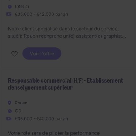
Interim
€35.000 - €42.000 par an
Notre client spécialisé dans le secteur du service,
situé à Rouen recherche un(e) assistant(e) graphiste /
Chargé(e) de création marketing.
Voir l'offre
Responsable commercial (H/F) - Etablissement
d'enseignement supérieur
Rouen
CDI
€35.000 - €40.000 par an
Votre rôle sera de piloter la performance