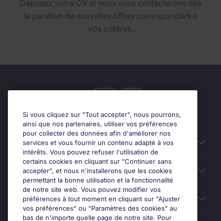
Déposez votre CV et nous vous contacterons dès
la parution de nouvelles offres correspondant à
vos critères.
Si vous cliquez sur "Tout accepter", nous pourrons,
ainsi que nos partenaires, utiliser vos préférences
pour collecter des données afin d'améliorer nos
Candidats
services et vous fournir un contenu adapté à vos
intérêts. Vous pouvez refuser l'utilisation de
certains cookies en cliquant sur "Continuer sans
Entreprises
accepter", et nous n'installerons que les cookies
permettant la bonne utilisation et la fonctionnalité
de notre site web. Vous pouvez modifier vos
Contact
préférences à tout moment en cliquant sur "Ajuster
vos préférences" ou "Paramètres des cookies" au
bas de n'importe quelle page de notre site. Pour