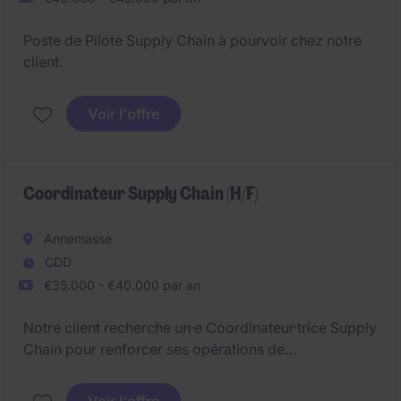
Poste de Pilote Supply Chain à pourvoir chez notre
client.
Voir l'offre
Coordinateur Supply Chain (H/F)
Annemasse
CDD
€35.000 - €40.000 par an
Notre client recherche un·e Coordinateur·trice Supply
Chain pour renforcer ses opérations de
Distribution/Logistique et chaîne
d'approvisionnement. le/la Coordinateur·trice Supply