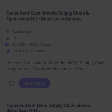
Consultant Expérimenté Supply Chain &
Operations H/F - Maitrise de Kinaxis
Courbevoie
CDI
€50.000 - €55.000 par an
Télétravail possible
Poste de Consultant(e) Expérimenté(e) Suplply Chain
et Opérations à pourvoir chez notre client.
Voir l'offre
Coordinateur (trice) Supply Chain pièces
détachées (F/H) -