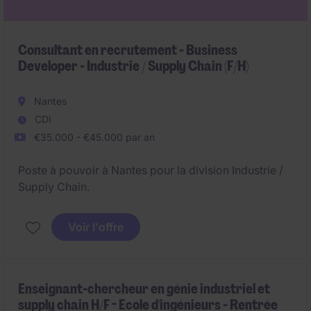
Consultant en recrutement - Business
Developer - Industrie / Supply Chain (F/H)
Nantes
CDI
€35.000 - €45.000 par an
Poste à pouvoir à Nantes pour la division Industrie /
Supply Chain.
Voir l'offre
Enseignant-chercheur en génie industriel et
supply chain H/F - Ecole d'ingénieurs - Rentrée