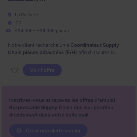
La Rochelle
CDI
€34.000 - €36.000 par an
Notre client recherche un·e
Coordinateur Supply
Chain pièces détachées (F/H)
afin d'assurer la
disponibilité des pièces de rechange et la fluidité des
flux SAV.
Voir l'offre
Inscrivez-vous et recevez les offres d'emploi
Responsable Supply Chain dès leur parution
directement dans votre boite mail.
Créer une alerte emploi