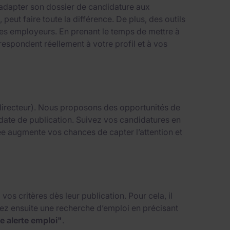
 adapter son dossier de candidature aux
, peut faire toute la différence. De plus, des outils
 des employeurs. En prenant le temps de mettre à
espondent réellement à votre profil et à vos
, directeur). Nous proposons des opportunités de
ou date de publication. Suivez vos candidatures en
ée augmente vos chances de capter l’attention et
os critères dès leur publication. Pour cela, il
tuez ensuite une recherche d’emploi en précisant
e alerte emploi"
.