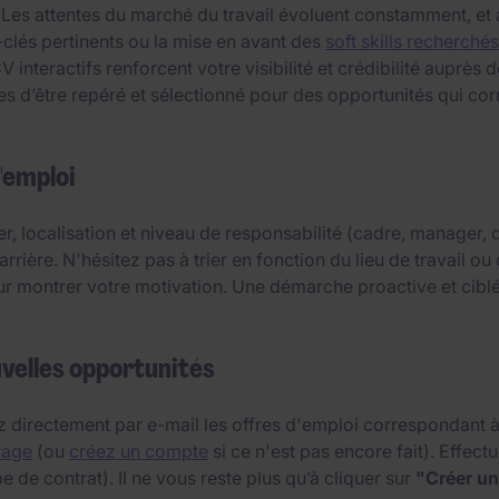
 Les attentes du marché du travail évoluent constamment, et
-clés pertinents ou la mise en avant des
soft skills recherchés
interactifs renforcent votre visibilité et crédibilité auprès
d’être repéré et sélectionné pour des opportunités qui corr
'emploi
er, localisation et niveau de responsabilité (cadre, manager
arrière. N'hésitez pas à trier en fonction du lieu de travail 
ur montrer votre motivation. Une démarche proactive et cibl
uvelles opportunités
 directement par e-mail les offres d'emploi correspondant à v
Page
(ou
créez un compte
si ce n'est pas encore fait). Effec
e de contrat). Il ne vous reste plus qu’à cliquer sur
"Créer un