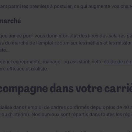
ant parmi les premiers à postuler, ce qui augmente vos chanc
 marché
ue année pour vous donner un état des lieux des salaires par
es du marché de l’emploi : zoom sur les métiers et les missio
oste…
onnel expérimenté, manager ou assistant, cette
étude de rém
e efficace et réaliste.
compagne dans votre carri
ialisé dans l'emploi de cadres confirmés depuis plus de 40 a
n
ou d’Intérim). Nos bureaux sont répartis dans toutes les r