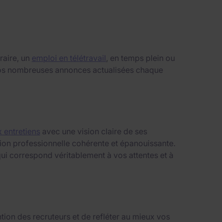
raire, un
emploi en télétravail
, en temps plein ou
i nos nombreuses annonces actualisées chaque
 entretiens
avec une vision claire de ses
ition professionnelle cohérente et épanouissante.
ui correspond véritablement à vos attentes et à
tion des recruteurs et de refléter au mieux vos