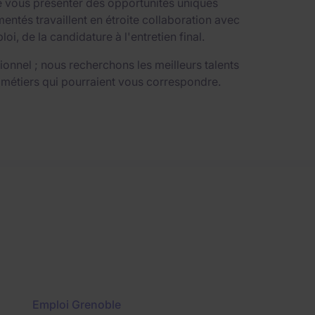
e vous présenter des opportunités uniques
ntés travaillent en étroite collaboration avec
 de la candidature à l'entretien final.
nnel ; nous recherchons les meilleurs talents
 métiers qui pourraient vous correspondre.
Emploi Grenoble