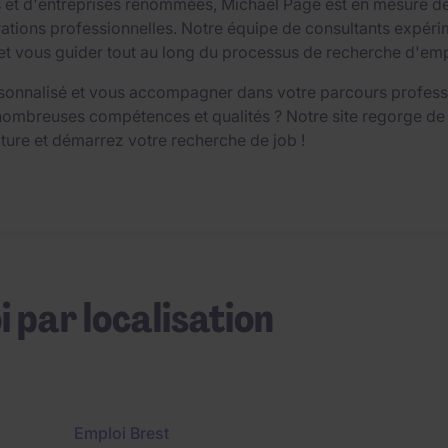
ts et d'entreprises renommées, Michael Page est en mesure d
ions professionnelles. Notre équipe de consultants expérime
vous guider tout au long du processus de recherche d'emploi,
sonnalisé et vous accompagner dans votre parcours professio
nombreuses compétences et qualités ? Notre site regorge de
ture et démarrez votre recherche de job !
i par localisation
Emploi Brest