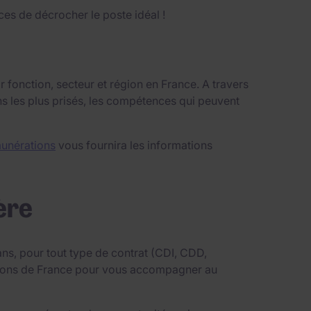
es de décrocher le poste idéal !
 fonction, secteur et région en France. A travers
ns les plus prisés, les compétences qui peuvent
unérations
vous fournira les informations
ère
ns, pour tout type de contrat (CDI, CDD,
égions de France pour vous accompagner au