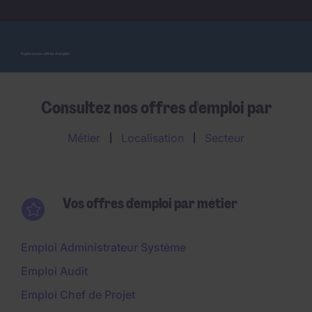
Explorez nos offres d'emploi
Consultez nos offres d'emploi par
Métier
Localisation
Secteur
Vos offres d'emploi par métier
Emploi Administrateur Système
Emploi Audit
Emploi Chef de Projet