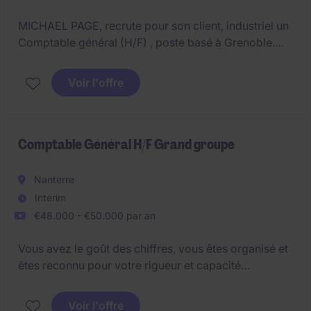
MICHAEL PAGE, recrute pour son client, industriel un
Comptable général (H/F) , poste basé à Grenoble.
Il s'agit d'un poste en interim de 3 mois / ou CDD.
Voir l'offre
Comptable Général H/F Grand groupe
Nanterre
Interim
€48.000 - €50.000 par an
Vous avez le goût des chiffres, vous êtes organisé et
êtes reconnu pour votre rigueur et capacité
d'adaptation ?
Voir l'offre