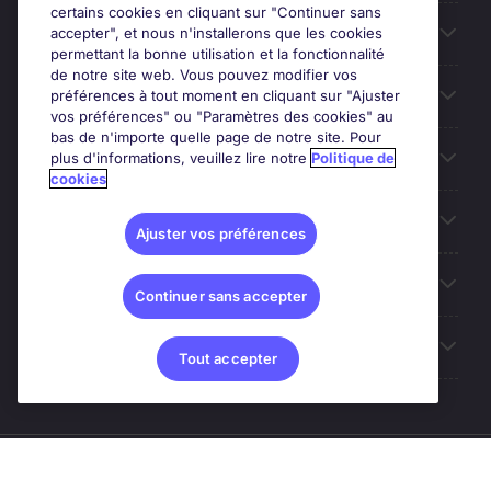
certains cookies en cliquant sur "Continuer sans
Entreprises
accepter", et nous n'installerons que les cookies
permettant la bonne utilisation et la fonctionnalité
de notre site web. Vous pouvez modifier vos
Contact
préférences à tout moment en cliquant sur "Ajuster
vos préférences" ou "Paramètres des cookies" au
bas de n'importe quelle page de notre site. Pour
Les avis Google
plus d'informations, veuillez lire notre
Politique de
cookies
Nos offres d'emploi
Ajuster vos préférences
A propos
Continuer sans accepter
Sites du Groupe
Tout accepter
© Michael Page (2024)