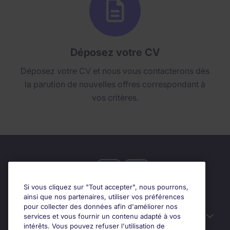
Déposez votre CV
Déposez votre CV et nous vous contacterons dès
la parution de nouvelles offres correspondant à
vos critères.
Si vous cliquez sur "Tout accepter", nous pourrons,
ainsi que nos partenaires, utiliser vos préférences
pour collecter des données afin d'améliorer nos
Candidats
services et vous fournir un contenu adapté à vos
intérêts. Vous pouvez refuser l'utilisation de