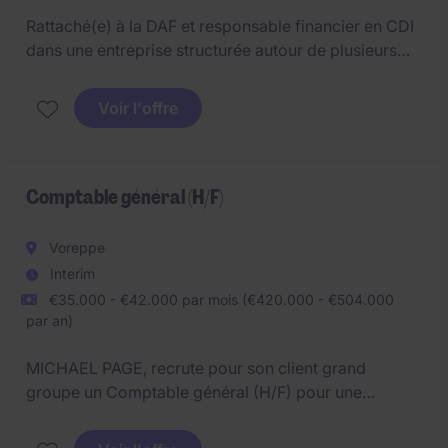
Rattaché(e) à la DAF et responsable financier en CDI
dans une entreprise structurée autour de plusieurs
filiales.
Voir l'offre
Comptable général (H/F)
Voreppe
Interim
€35.000 - €42.000 par mois (€420.000 - €504.000
par an)
MICHAEL PAGE, recrute pour son client grand
groupe un Comptable général (H/F) pour une
mission d'interim de 7 mois.