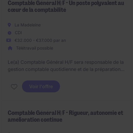
Comptable Général H/F - Un poste polyvalent au
cœur de la comptabilité
La Madeleine
CDI
€32.000 - €37.000 par an
Télétravail possible
Le(a) Comptable Général H/F sera responsable de la
gestion comptable quotidienne et de la préparation
des états financiers. Ce poste basé à La Madeleine
nécessite une expertise en comptabilité et finance.
Voir l'offre
Comptable Général H/F - Rigueur, autonomie et
amélioration continue