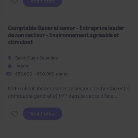
Voir l'offre
Comptable Général senior - Entreprise leader
de son secteur - Environnement agréable et
stimulant
Saint-Ouen-l’Aumône
Interim
€55.000 - €60.000 par an
Notre client, leader dans son secteur, recherche un(e)
comptable général(e) H/F dans le cadre d'une
intérim pour l'accompagner dans son
développement sur son site de St Ouen l'Aumône.
Voir l'offre