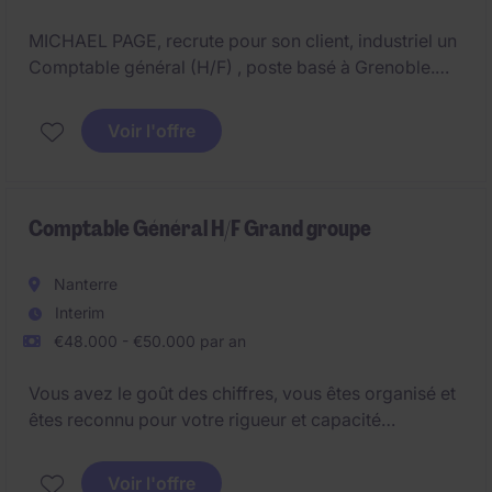
MICHAEL PAGE, recrute pour son client, industriel un
Comptable général (H/F) , poste basé à Grenoble.
Il s'agit d'un poste en interim de 3 mois / ou CDD.
Voir l'offre
Comptable Général H/F Grand groupe
Nanterre
Interim
€48.000 - €50.000 par an
Vous avez le goût des chiffres, vous êtes organisé et
êtes reconnu pour votre rigueur et capacité
d'adaptation ?
Voir l'offre