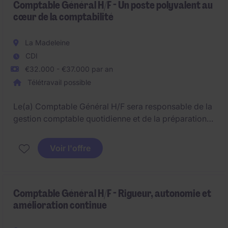
Comptable Général H/F - Un poste polyvalent au
cœur de la comptabilité
La Madeleine
CDI
€32.000 - €37.000 par an
Télétravail possible
Le(a) Comptable Général H/F sera responsable de la
gestion comptable quotidienne et de la préparation
des états financiers. Ce poste basé à La Madeleine
nécessite une expertise en comptabilité et finance.
Voir l'offre
Comptable Général H/F - Rigueur, autonomie et
amélioration continue