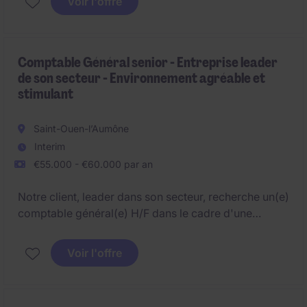
Voir l'offre
Comptable Général senior - Entreprise leader
de son secteur - Environnement agréable et
stimulant
Saint-Ouen-l’Aumône
Interim
€55.000 - €60.000 par an
Notre client, leader dans son secteur, recherche un(e)
comptable général(e) H/F dans le cadre d'une
intérim pour l'accompagner dans son
développement sur son site de St Ouen l'Aumône.
Voir l'offre