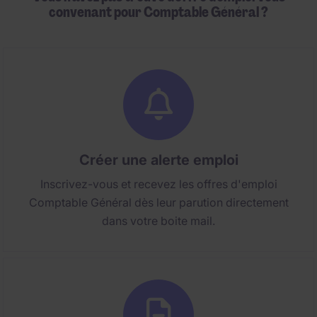
convenant pour Comptable Général ?
Créer une alerte emploi
Inscrivez-vous et recevez les offres d'emploi
Comptable Général dès leur parution directement
dans votre boite mail.