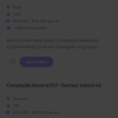
Brest
CDD
€36.000 - €40.000 par an
Télétravail possible
Nous recherchons un(e) Comptable Général(e)
Expérimenté(e) pour accompagner un groupe
structuré dans la gestion de ses entités. Véritable
référent(e) technique, vous intervenez sur des sujets
Voir l'offre
riches mêlant comptabilité, fiscalité et flux intra-
groupe, avec une vision globale et stratégique.
Comptable Général H/F - Secteur industriel
Toulouse
CDI
€40.000 - €47.000 par an