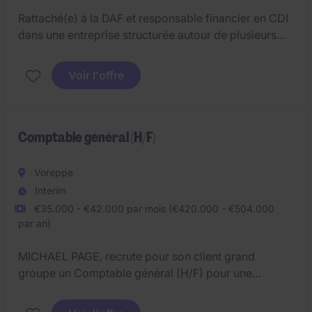
Rattaché(e) à la DAF et responsable financier en CDI
dans une entreprise structurée autour de plusieurs
filiales.
Voir l'offre
Comptable général (H/F)
Voreppe
Interim
€35.000 - €42.000 par mois (€420.000 - €504.000
par an)
MICHAEL PAGE, recrute pour son client grand
groupe un Comptable général (H/F) pour une
mission d'interim de 7 mois.