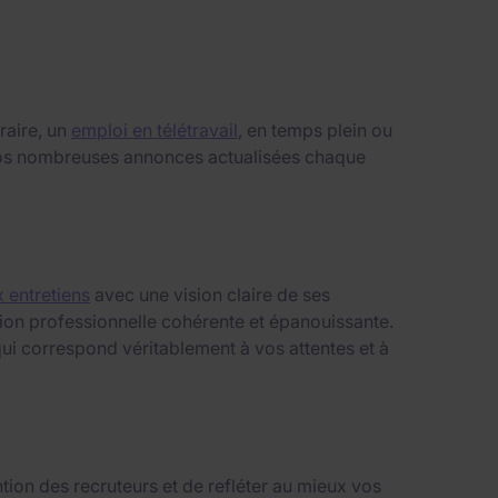
raire, un
emploi en télétravail
, en temps plein ou
i nos nombreuses annonces actualisées chaque
 entretiens
avec une vision claire de ses
ition professionnelle cohérente et épanouissante.
ui correspond véritablement à vos attentes et à
tion des recruteurs et de refléter au mieux vos