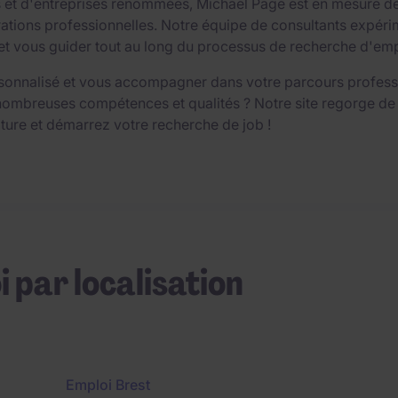
ts et d'entreprises renommées, Michael Page est en mesure d
ions professionnelles. Notre équipe de consultants expérime
vous guider tout au long du processus de recherche d'emploi,
sonnalisé et vous accompagner dans votre parcours professio
nombreuses compétences et qualités ? Notre site regorge de
ture et démarrez votre recherche de job !
i par localisation
Emploi Brest