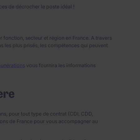
es de décrocher le poste idéal !
 fonction, secteur et région en France. A travers
ns les plus prisés, les compétences qui peuvent
unérations
vous fournira les informations
ère
ns, pour tout type de contrat (CDI, CDD,
égions de France pour vous accompagner au