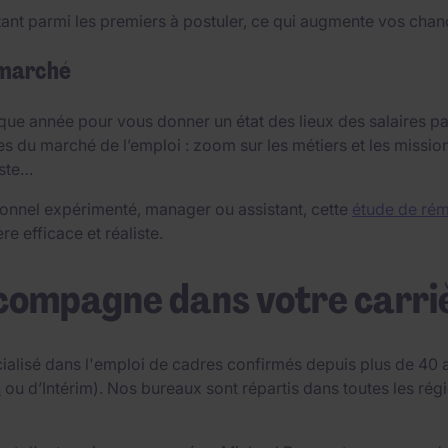
ant parmi les premiers à postuler, ce qui augmente vos chanc
 marché
ue année pour vous donner un état des lieux des salaires par
es du marché de l’emploi : zoom sur les métiers et les missio
oste…
onnel expérimenté, manager ou assistant, cette
étude de rém
e efficace et réaliste.
compagne dans votre carri
ialisé dans l'emploi de cadres confirmés depuis plus de 40 a
n
ou d’Intérim). Nos bureaux sont répartis dans toutes les r