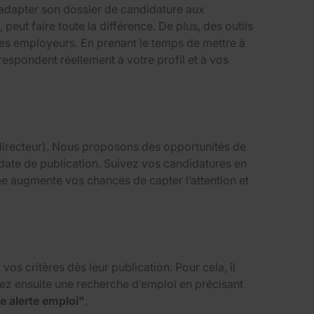
 adapter son dossier de candidature aux
, peut faire toute la différence. De plus, des outils
 des employeurs. En prenant le temps de mettre à
espondent réellement à votre profil et à vos
, directeur). Nous proposons des opportunités de
ou date de publication. Suivez vos candidatures en
ée augmente vos chances de capter l’attention et
os critères dès leur publication. Pour cela, il
tuez ensuite une recherche d’emploi en précisant
e alerte emploi"
.