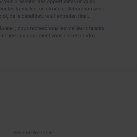
e vous présenter des opportunités uniques
ntés travaillent en étroite collaboration avec
 de la candidature à l'entretien final.
nnel ; nous recherchons les meilleurs talents
 métiers qui pourraient vous correspondre.
Emploi Grenoble