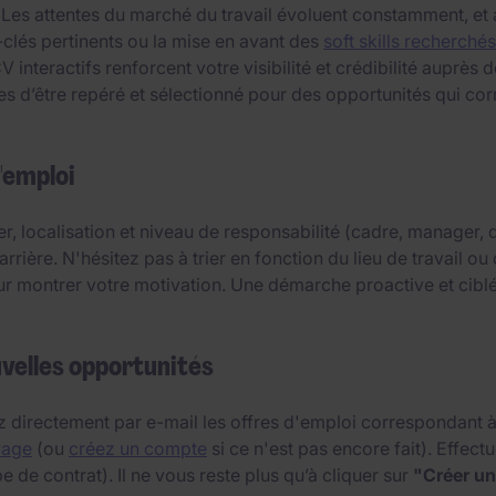
 Les attentes du marché du travail évoluent constamment, et
-clés pertinents ou la mise en avant des
soft skills recherchés
interactifs renforcent votre visibilité et crédibilité auprès
d’être repéré et sélectionné pour des opportunités qui corr
'emploi
er, localisation et niveau de responsabilité (cadre, manager
arrière. N'hésitez pas à trier en fonction du lieu de travail 
ur montrer votre motivation. Une démarche proactive et cibl
uvelles opportunités
 directement par e-mail les offres d'emploi correspondant à v
Page
(ou
créez un compte
si ce n'est pas encore fait). Effec
e de contrat). Il ne vous reste plus qu’à cliquer sur
"Créer un