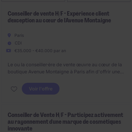
Conseiller de vente H/F - Expérience client
d'exception au cœur de l'Avenue Montaigne
Paris
CDI
€35.000 - €40.000 par an
Le ou la conseiller·ère de vente œuvre au cœur de la
boutique Avenue Montaigne à Paris afin d'offrir une
expérience sur mesure et garantir un
accompagnement attentif et raffiné à la clientèle
Voir l'offre
locale et internationale.
Conseiller de Vente H/F - Participez activement
au rayonnement d'une marque de cosmétiques
innovante