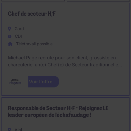
Chef de secteur H/F
Gard
CDI
Télétravail possible
Michael Page recrute pour son client, grossiste en
charcuterie, un(e) Chef(e) de Secteur traditionnel et
GMS pour gérer le département du Gard.
Voir l'offre
Responsable de Secteur H/F - Rejoignez LE
leader européen de l'échafaudage !
Albi