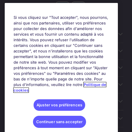
Si vous cliquez sur "Tout accepter", nous pourrons,
ainsi que nos partenaires, utiliser vos préférences
pour collecter des données afin d'améliorer nos
Candidats
services et vous fournir un contenu adapté à vos
intérêts. Vous pouvez refuser l'utilisation de
certains cookies en cliquant sur "Continuer sans
Entreprises
accepter", et nous n'installerons que les cookies
permettant la bonne utilisation et la fonctionnalité
de notre site web. Vous pouvez modifier vos
Contact
préférences à tout moment en cliquant sur "Ajuster
vos préférences" ou "Paramètres des cookies" au
bas de n'importe quelle page de notre site. Pour
Les avis Google
plus d'informations, veuillez lire notre
Politique de
cookies
Nos offres d'emploi
Ajuster vos préférences
A propos
Continuer sans accepter