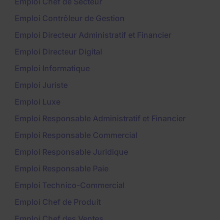
Emploi Chef de Secteur
Emploi Contrôleur de Gestion
Emploi Directeur Administratif et Financier
Emploi Directeur Digital
Emploi Informatique
Emploi Juriste
Emploi Luxe
Emploi Responsable Administratif et Financier
Emploi Responsable Commercial
Emploi Responsable Juridique
Emploi Responsable Paie
Emploi Technico-Commercial
Emploi Chef de Produit
Emploi Chef des Ventes