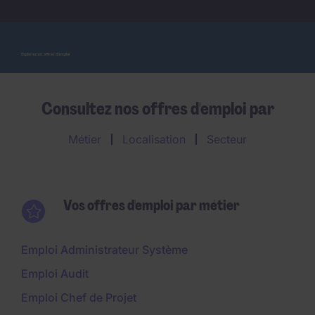
Explorez nos offres d'emploi
Consultez nos offres d'emploi par
Métier
Localisation
Secteur
Vos offres d'emploi par métier
Emploi Administrateur Système
Emploi Audit
Emploi Chef de Projet