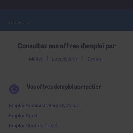
Explorez nos offres d'emploi
Consultez nos offres d'emploi par
Métier
Localisation
Secteur
Vos offres d'emploi par métier
Emploi Administrateur Système
Emploi Audit
Emploi Chef de Projet