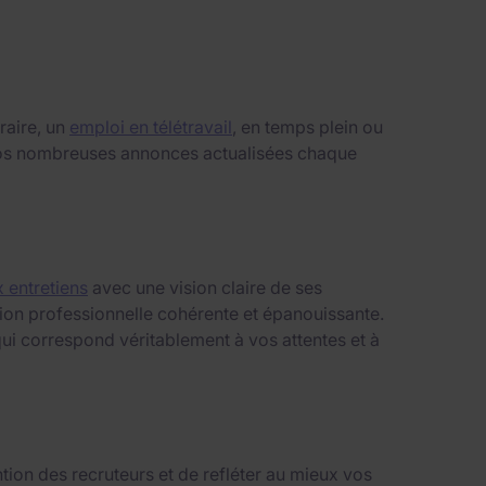
raire, un
emploi en télétravail
, en temps plein ou
i nos nombreuses annonces actualisées chaque
 entretiens
avec une vision claire de ses
ition professionnelle cohérente et épanouissante.
ui correspond véritablement à vos attentes et à
tion des recruteurs et de refléter au mieux vos