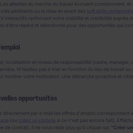
 Les attentes du marché du travail évoluent constamment, et
-clés pertinents ou la mise en avant des
soft skills recherchés
interactifs renforcent votre visibilité et crédibilité auprès
d’être repéré et sélectionné pour des opportunités qui corr
'emploi
er, localisation et niveau de responsabilité (cadre, manager
arrière. N'hésitez pas à trier en fonction du lieu de travail 
ur montrer votre motivation. Une démarche proactive et cibl
uvelles opportunités
 directement par e-mail les offres d'emploi correspondant à v
Page
(ou
créez un compte
si ce n'est pas encore fait). Effec
e de contrat). Il ne vous reste plus qu’à cliquer sur
"Créer un