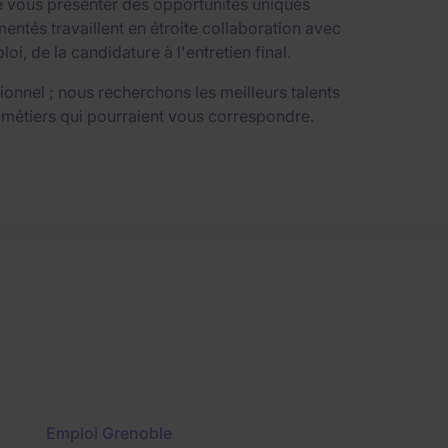
e vous présenter des opportunités uniques
ntés travaillent en étroite collaboration avec
 de la candidature à l'entretien final.
nnel ; nous recherchons les meilleurs talents
 métiers qui pourraient vous correspondre.
Emploi Grenoble