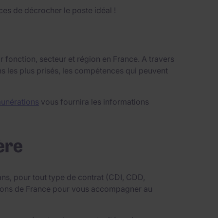
es de décrocher le poste idéal !
 fonction, secteur et région en France. A travers
ns les plus prisés, les compétences qui peuvent
unérations
vous fournira les informations
ère
ns, pour tout type de contrat (CDI, CDD,
égions de France pour vous accompagner au