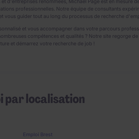
ts et d'entreprises renommées, Michael Page est en mesure d
ions professionnelles. Notre équipe de consultants expérime
vous guider tout au long du processus de recherche d'emploi,
sonnalisé et vous accompagner dans votre parcours professio
nombreuses compétences et qualités ? Notre site regorge de
ture et démarrez votre recherche de job !
i par localisation
Emploi Brest