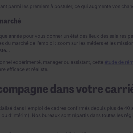
ant parmi les premiers à postuler, ce qui augmente vos chanc
 marché
ue année pour vous donner un état des lieux des salaires par
es du marché de l’emploi : zoom sur les métiers et les missio
oste…
onnel expérimenté, manager ou assistant, cette
étude de rém
e efficace et réaliste.
compagne dans votre carri
ialisé dans l'emploi de cadres confirmés depuis plus de 40 a
n
ou d’Intérim). Nos bureaux sont répartis dans toutes les r