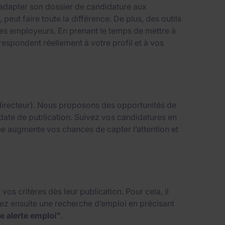
 adapter son dossier de candidature aux
, peut faire toute la différence. De plus, des outils
 des employeurs. En prenant le temps de mettre à
espondent réellement à votre profil et à vos
, directeur). Nous proposons des opportunités de
ou date de publication. Suivez vos candidatures en
ée augmente vos chances de capter l’attention et
os critères dès leur publication. Pour cela, il
tuez ensuite une recherche d’emploi en précisant
e alerte emploi"
.