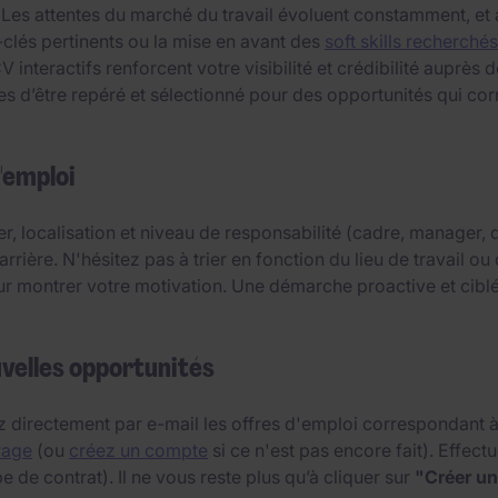
 Les attentes du marché du travail évoluent constamment, et
-clés pertinents ou la mise en avant des
soft skills recherchés
interactifs renforcent votre visibilité et crédibilité auprès
d’être repéré et sélectionné pour des opportunités qui corr
'emploi
er, localisation et niveau de responsabilité (cadre, manager
arrière. N'hésitez pas à trier en fonction du lieu de travail 
ur montrer votre motivation. Une démarche proactive et cibl
uvelles opportunités
 directement par e-mail les offres d'emploi correspondant à v
Page
(ou
créez un compte
si ce n'est pas encore fait). Effec
e de contrat). Il ne vous reste plus qu’à cliquer sur
"Créer un