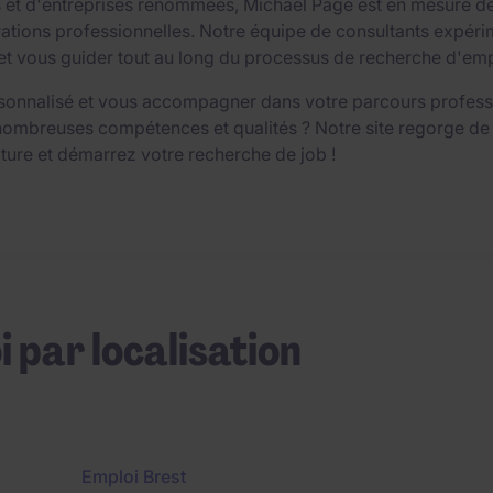
ts et d'entreprises renommées, Michael Page est en mesure d
ions professionnelles. Notre équipe de consultants expérime
vous guider tout au long du processus de recherche d'emploi,
sonnalisé et vous accompagner dans votre parcours professio
nombreuses compétences et qualités ? Notre site regorge de
ture et démarrez votre recherche de job !
i par localisation
Emploi Brest