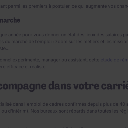
ant parmi les premiers à postuler, ce qui augmente vos chanc
 marché
ue année pour vous donner un état des lieux des salaires par
es du marché de l’emploi : zoom sur les métiers et les missio
oste…
onnel expérimenté, manager ou assistant, cette
étude de rém
e efficace et réaliste.
compagne dans votre carri
ialisé dans l'emploi de cadres confirmés depuis plus de 40 a
n
ou d’Intérim). Nos bureaux sont répartis dans toutes les r