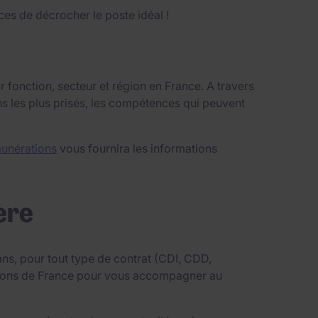
es de décrocher le poste idéal !
 fonction, secteur et région en France. A travers
ns les plus prisés, les compétences qui peuvent
unérations
vous fournira les informations
ère
ns, pour tout type de contrat (CDI, CDD,
égions de France pour vous accompagner au