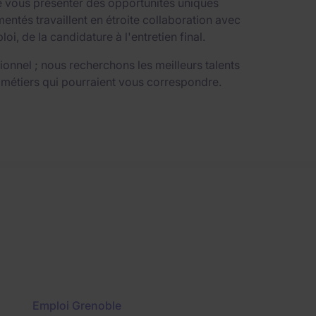
e vous présenter des opportunités uniques
ntés travaillent en étroite collaboration avec
 de la candidature à l'entretien final.
nnel ; nous recherchons les meilleurs talents
 métiers qui pourraient vous correspondre.
Emploi Grenoble