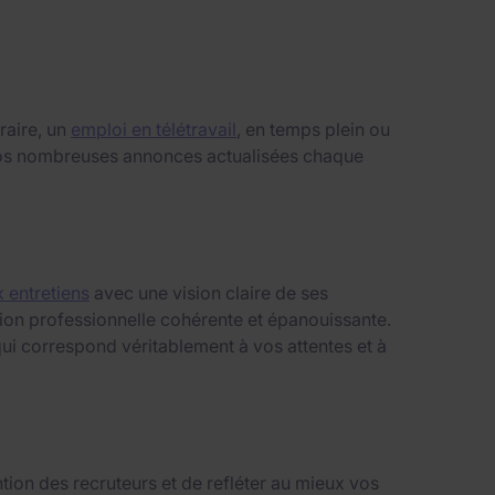
raire, un
emploi en télétravail
, en temps plein ou
i nos nombreuses annonces actualisées chaque
 entretiens
avec une vision claire de ses
ition professionnelle cohérente et épanouissante.
ui correspond véritablement à vos attentes et à
tion des recruteurs et de refléter au mieux vos