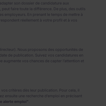
 adapter son dossier de candidature aux
, peut faire toute la différence. De plus, des outils
 des employeurs. En prenant le temps de mettre à
espondent réellement à votre profil et à vos
, directeur). Nous proposons des opportunités de
ou date de publication. Suivez vos candidatures en
ée augmente vos chances de capter l’attention et
os critères dès leur publication. Pour cela, il
tuez ensuite une recherche d’emploi en précisant
e alerte emploi"
.