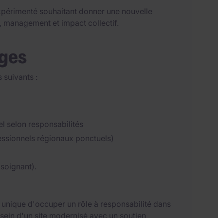
expérimenté souhaitant donner une nouvelle
e, management et impact collectif.
ages
 suivants :
el selon responsabilités
ssionnels régionaux ponctuels)
 soignant).
é unique d'occuper un rôle à responsabilité dans
sein d'un site modernisé avec un soutien