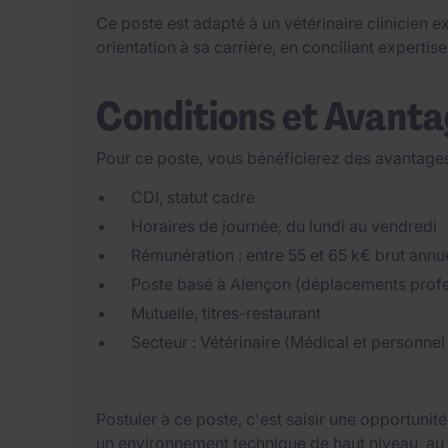
Ce poste est adapté à un vétérinaire clinicien 
orientation à sa carrière, en conciliant expertis
Conditions et Avant
Pour ce poste, vous bénéficierez des avantages
CDI, statut cadre
Horaires de journée, du lundi au vendredi
Rémunération : entre 55 et 65 k€ brut annu
Poste basé à Alençon (déplacements profe
Mutuelle, titres-restaurant
Secteur : Vétérinaire (Médical et personnel
Postuler à ce poste, c'est saisir une opportunit
un environnement technique de haut niveau, au 