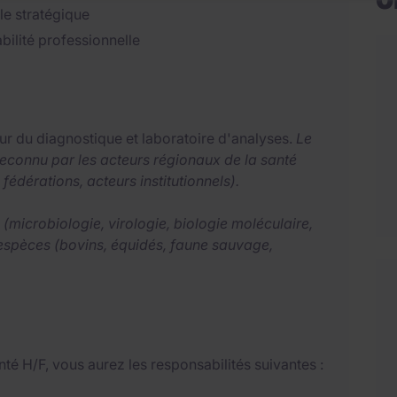
le stratégique
abilité professionnelle
eur du diagnostique et laboratoire d'analyses.
Le
 reconnu par les acteurs régionaux de la santé
fédérations, acteurs institutionnels).
 (microbiologie, virologie, biologie moléculaire,
 espèces (bovins, équidés, faune sauvage,
té H/F, vous aurez les responsabilités suivantes :