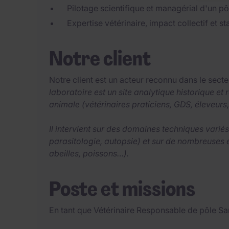
Pilotage scientifique et managérial d'un pô
Expertise vétérinaire, impact collectif et st
Notre client
Notre client est un acteur reconnu dans le sect
laboratoire est un site analytique historique et
animale (vétérinaires praticiens, GDS, éleveurs, 
Il intervient sur des domaines techniques variés
parasitologie, autopsie) et sur de nombreuses
abeilles, poissons…).
Poste et missions
En tant que Vétérinaire Responsable de pôle San