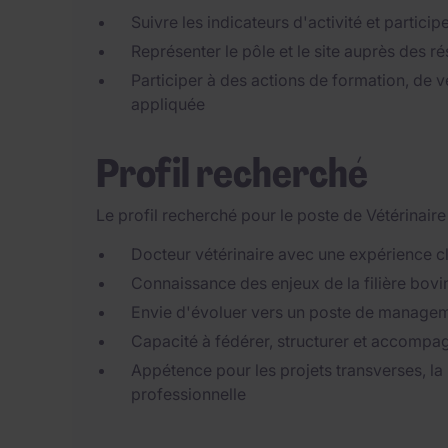
Suivre les indicateurs d'activité et partici
Représenter le pôle et le site auprès des ré
Participer à des actions de formation, de ve
appliquée
Profil recherché
Le profil recherché pour le poste de Vétérinair
Docteur vétérinaire avec une expérience cl
Connaissance des enjeux de la filière bov
Envie d'évoluer vers un poste de manageme
Capacité à fédérer, structurer et accompag
Appétence pour les projets transverses, la 
professionnelle