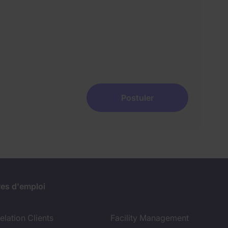
Postuler
res d'emploi
lation Clients
Facility Management