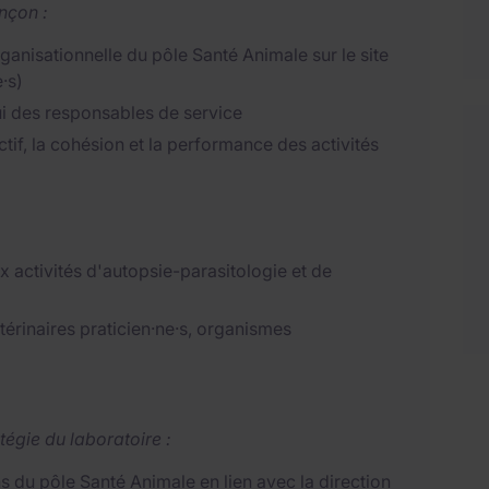
nçon :
ganisationnelle du pôle Santé Animale sur le site
·s)
ui des responsables de service
ctif, la cohésion et la performance des activités
x activités d'autopsie-parasitologie et de
térinaires praticien·ne·s, organismes
tégie du laboratoire :
s du pôle Santé Animale en lien avec la direction