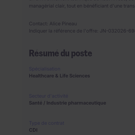
managérial clair, tout en bénéficiant d'une transi
Contact
Alice Pineau
Indiquer la référence de l'offre
JN-032026-69
Résumé du poste
Spécialisation
Healthcare & Life Sciences
Secteur d'activité
Santé / Industrie pharmaceutique
Type de contrat
CDI