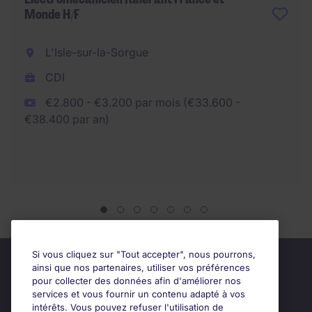
Monde H/F
L'Isle-sur-la-Sorgue
CDI
€2.800 - €3.200 par mois (€33.600 -
€38.400 par an)
Si vous cliquez sur "Tout accepter", nous pourrons,
ainsi que nos partenaires, utiliser vos préférences
pour collecter des données afin d'améliorer nos
services et vous fournir un contenu adapté à vos
intérêts. Vous pouvez refuser l'utilisation de