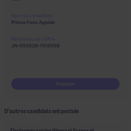
Nom du consultant
Prince Fosu Appiah
Référence de l´offre
JN-052026-7016059
Postuler
D’autres candidats ont postulé
Électromécanicien Itinérant France et