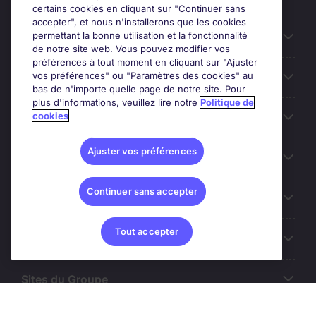
certains cookies en cliquant sur "Continuer sans
accepter", et nous n'installerons que les cookies
permettant la bonne utilisation et la fonctionnalité
Candidats
de notre site web. Vous pouvez modifier vos
préférences à tout moment en cliquant sur "Ajuster
vos préférences" ou "Paramètres des cookies" au
Entreprises
bas de n'importe quelle page de notre site. Pour
plus d'informations, veuillez lire notre
Politique de
cookies
Contact
Ajuster vos préférences
Les avis Google
Continuer sans accepter
Nos offres d'emploi
Tout accepter
A propos
Sites du Groupe