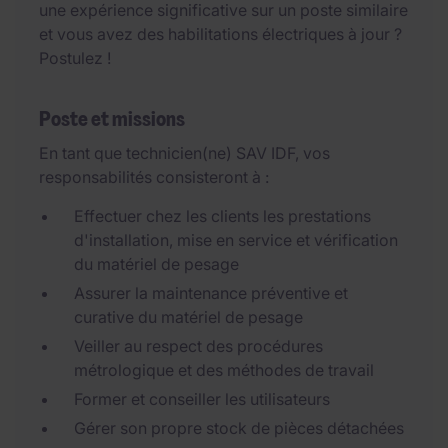
une expérience significative sur un poste similaire
et vous avez des habilitations électriques à jour ?
Postulez !
Poste et missions
En tant que technicien(ne) SAV IDF, vos
responsabilités consisteront à :
Effectuer chez les clients les prestations
d'installation, mise en service et vérification
du matériel de pesage
Assurer la maintenance préventive et
curative du matériel de pesage
Veiller au respect des procédures
métrologique et des méthodes de travail
Former et conseiller les utilisateurs
Gérer son propre stock de pièces détachées