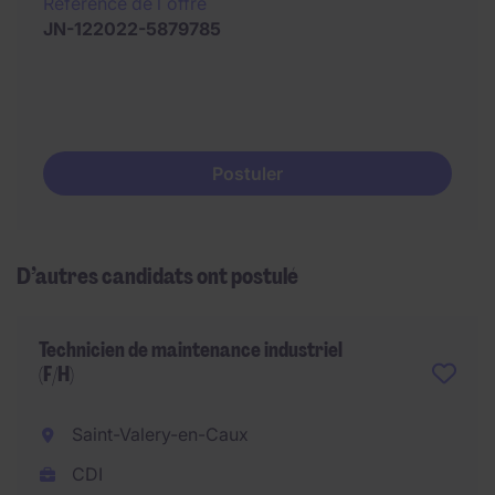
Référence de l´offre
JN-122022-5879785
Postuler
D’autres candidats ont postulé
Technicien de maintenance industriel
(F/H)
Saint-Valery-en-Caux
CDI