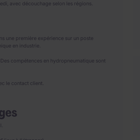
edi, avec découchage selon les régions.
ins une première expérience sur un poste
que en industrie.
. Des compétences en hydropneumatique sont
c le contact client.
ages
l.