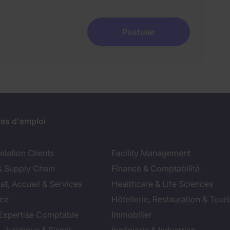
Postuler
res d'emploi
lation Clients
Facility Management
& Supply Chain
Finance & Comptabilité
at, Accueil & Services
Healthcare & Life Sciences
ce
Hôtellerie, Restauration & Tour
 Expertise Comptable
Immobilier