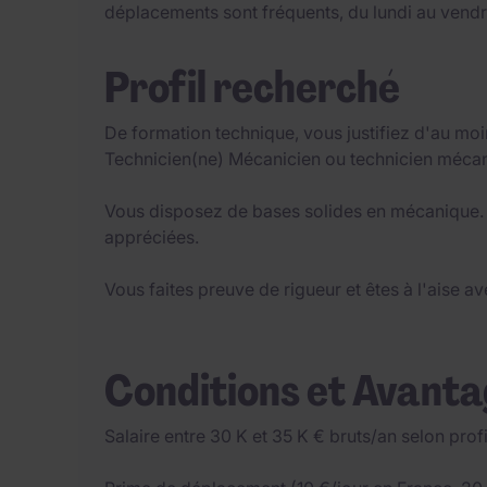
déplacements sont fréquents, du lundi au vendr
Profil recherché
De formation technique, vous justifiez d'au mo
Technicien(ne) Mécanicien ou technicien mécani
Vous disposez de bases solides en mécanique
appréciées.
Vous faites preuve de rigueur et êtes à l'aise ave
Conditions et Avant
Salaire entre 30 K et 35 K € bruts/an selon profi