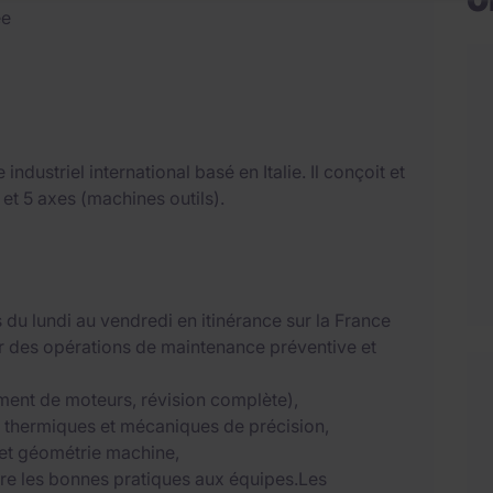
ée
industriel international basé en Italie. Il conçoit et
et 5 axes (machines outils).
s du lundi au vendredi en itinérance sur la France
ser des opérations de maintenance préventive et
ment de moteurs, révision complète),
, thermiques et mécaniques de précision,
es et géométrie machine,
ttre les bonnes pratiques aux équipes.Les