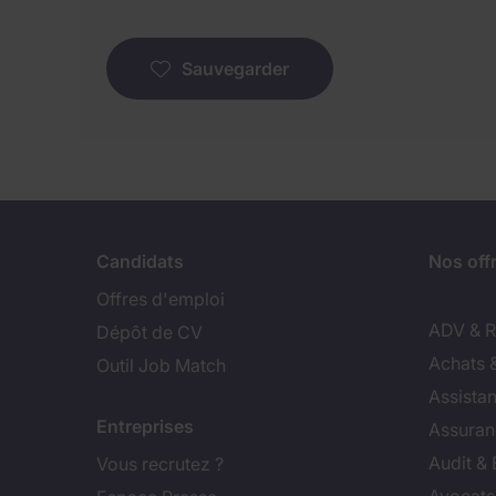
Sauvegarder
Candidats
Nos off
Offres d'emploi
ADV & Re
Dépôt de CV
Achats 
Outil Job Match
Assistan
Entreprises
Assuran
Audit &
Vous recrutez ?