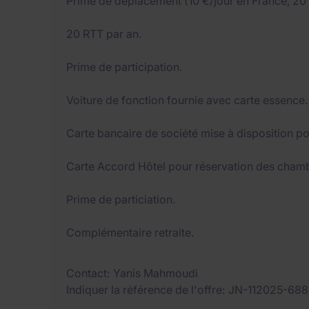
Prime de déplacement (10 €/jour en France, 20 €
20 RTT par an.
Prime de participation.
Voiture de fonction fournie avec carte essence.
Carte bancaire de société mise à disposition pou
Carte Accord Hôtel pour réservation des chamb
Prime de particiation.
Complémentaire retraite.
Contact
Yanis Mahmoudi
Indiquer la référence de l'offre
JN-112025-68