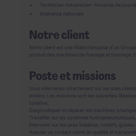
Technicien mécanicien- Horaires de journ
Itinérance nationale
Notre client
Notre client est une filiale française d'un Groupe 
produit des machines de fraisage et tournage 3 
Poste et missions
Vous intervenez directement sur les sites client
entière. Les missions sont les suivantes :Réali
curative,
Diagnostiquer et réparer les machines (change
Travailler sur les systèmes hydropneumatiques
Intervenir sur les axes linéaires, rotatifs, guid
Assurer un contact client de qualité et transme